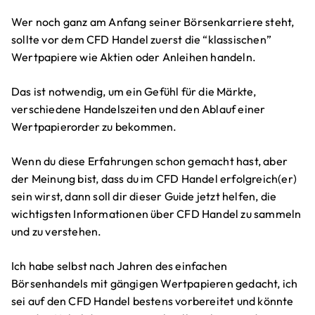
Wer noch ganz am Anfang seiner Börsenkarriere steht,
sollte vor dem CFD Handel zuerst die “klassischen”
Wertpapiere wie Aktien oder Anleihen handeln.
Das ist notwendig, um ein Gefühl für die Märkte,
verschiedene Handelszeiten und den Ablauf einer
Wertpapierorder zu bekommen.
Wenn du diese Erfahrungen schon gemacht hast, aber
der Meinung bist, dass du im CFD Handel erfolgreich(er)
sein wirst, dann soll dir dieser Guide jetzt helfen, die
wichtigsten Informationen über CFD Handel zu sammeln
und zu verstehen.
Ich habe selbst nach Jahren des einfachen
Börsenhandels mit gängigen Wertpapieren gedacht, ich
sei auf den CFD Handel bestens vorbereitet und könnte