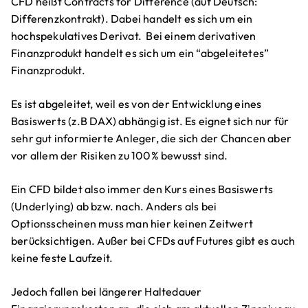
CFD heißt Contracts for Difference (auf Deutsch:
Differenzkontrakt). Dabei handelt es sich um ein
hochspekulatives Derivat. Bei einem derivativen
Finanzprodukt handelt es sich um ein “abgeleitetes”
Finanzprodukt.
Es ist abgeleitet, weil es von der Entwicklung eines
Basiswerts (z.B DAX) abhängig ist. Es eignet sich nur für
sehr gut informierte Anleger, die sich der Chancen aber
vor allem der Risiken zu 100% bewusst sind.
Ein CFD bildet also immer den Kurs eines Basiswerts
(Underlying) ab bzw. nach. Anders als bei
Optionsscheinen muss man hier keinen Zeitwert
berücksichtigen. Außer bei CFDs auf Futures gibt es auch
keine feste Laufzeit.
Jedoch fallen bei längerer Haltedauer