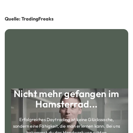
Quelle: TradingFreaks
Nicht mehr gefangen im
Hamsterrad...
Erfolgreiches Daytrading ist keine Glückssache,
sondern eine Fähigkeit, die man erlernen kann. Bei uns
bekommst du das Handwerk von echten