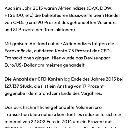
Auch im Jahr 2015 waren Aktienindizes (DAX, DOW,
FTSE100, etc) die beliebtesten Basiswerte beim Handel
von CFDs (rund 90 Prozent des gehandelten Volumens
und 81 Prozent der Transaktionen).
Mit großem Abstand auf die Aktienindizes folgten die
Forexmärkte, auf deren Konto 7,5 Prozent der CFD-
Transaktionen gingen. Hier wurde das Devisenpaar
Euro/US-Dollar am meisten gehandelt.
Die
Anzahl der CFD Konten
lag Ende des Jahres 2015 bei
127.137 Stück
, dies ist ein Anstieg von 17 Prozent
gegenüber dem Stand zum Ende des Vorjahres.
Das durchschnittliche gehandelte Volumen pro
Transaktion blieb nahezu konstant; es reduzierte sich nur
minimal von 27.802 Euro in 2014 um ein Prozent auf