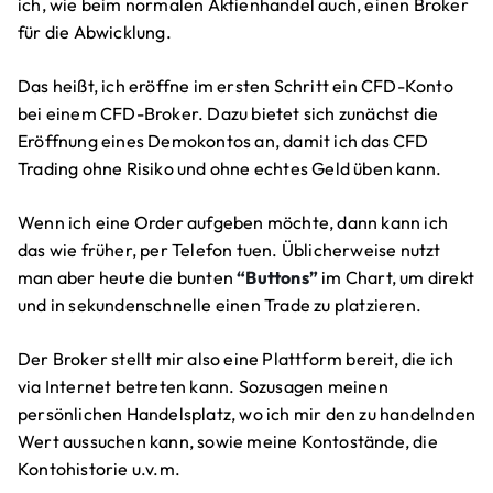
ich, wie beim normalen Aktienhandel auch, einen Broker
für die Abwicklung.
Das heißt, ich eröffne im ersten Schritt ein CFD-Konto
bei einem CFD-Broker. Dazu bietet sich zunächst die
Eröffnung eines Demokontos an, damit ich das CFD
Trading ohne Risiko und ohne echtes Geld üben kann.
Wenn ich eine Order aufgeben möchte, dann kann ich
das wie früher, per Telefon tuen. Üblicherweise nutzt
man aber heute die bunten
“Buttons”
im Chart, um direkt
und in sekundenschnelle einen Trade zu platzieren.
Der Broker stellt mir also eine Plattform bereit, die ich
via Internet betreten kann. Sozusagen meinen
persönlichen Handelsplatz, wo ich mir den zu handelnden
Wert aussuchen kann, sowie meine Kontostände, die
Kontohistorie u.v.m.