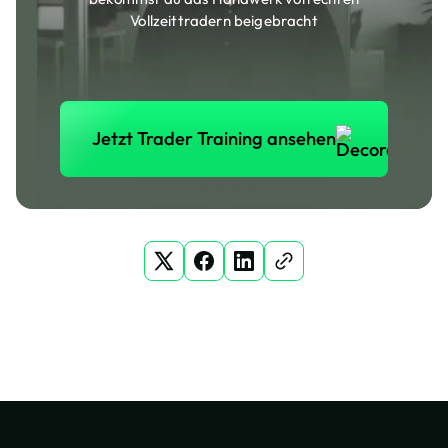
Vollzeittradern beigebracht
Jetzt Trader Training anse
Jetzt Trader Training ansehen