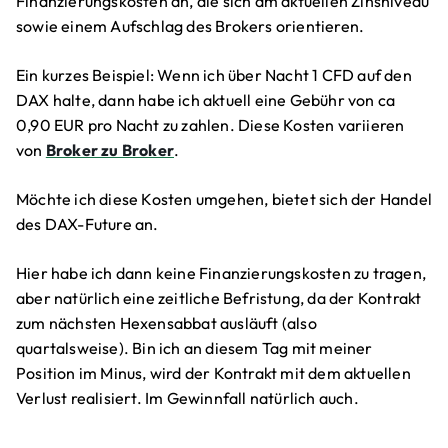
Finanzierungskosten an, die sich am aktuellen Zinsniveau
sowie einem Aufschlag des Brokers orientieren.
Ein kurzes Beispiel: Wenn ich über Nacht 1 CFD auf den
DAX halte, dann habe ich aktuell eine Gebühr von ca
0,90 EUR pro Nacht zu zahlen. Diese Kosten variieren
von
Broker zu Broker
.
Möchte ich diese Kosten umgehen, bietet sich der Handel
des DAX-Future an.
Hier habe ich dann keine Finanzierungskosten zu tragen,
aber natürlich eine zeitliche Befristung, da der Kontrakt
zum nächsten Hexensabbat ausläuft (also
quartalsweise). Bin ich an diesem Tag mit meiner
Position im Minus, wird der Kontrakt mit dem aktuellen
Verlust realisiert. Im Gewinnfall natürlich auch.