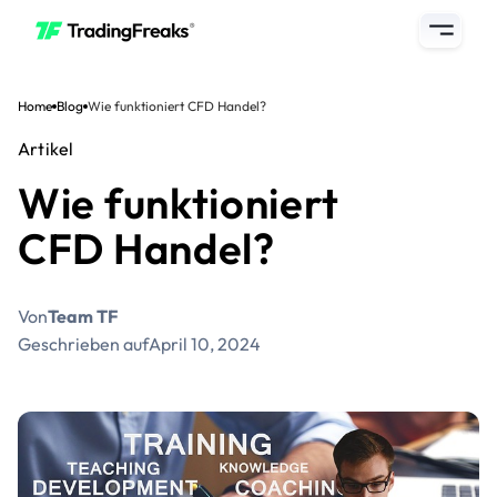
Home
Blog
Wie funktioniert CFD Handel?
Artikel
Wie funktioniert
CFD Handel?
Von
Team TF
Geschrieben auf
April 10, 2024