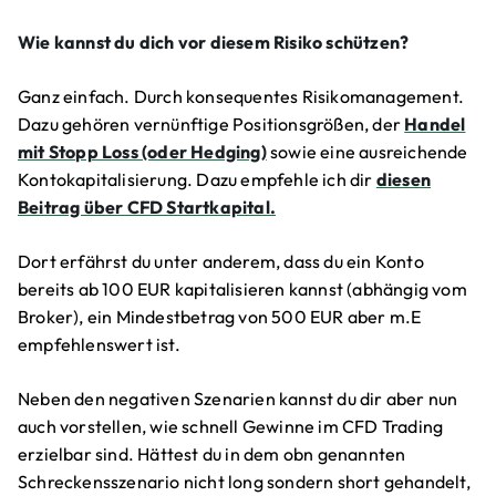
Wie kannst du dich vor diesem Risiko schützen?
Ganz einfach. Durch konsequentes Risikomanagement.
Dazu gehören vernünftige Positionsgrößen, der
Handel
mit Stopp Loss (oder Hedging)
sowie eine ausreichende
Kontokapitalisierung. Dazu empfehle ich dir
diesen
Beitrag über CFD Startkapital.
Dort erfährst du unter anderem, dass du ein Konto
bereits ab 100 EUR kapitalisieren kannst (abhängig vom
Broker), ein Mindestbetrag von 500 EUR aber m.E
empfehlenswert ist.
Neben den negativen Szenarien kannst du dir aber nun
auch vorstellen, wie schnell Gewinne im CFD Trading
erzielbar sind. Hättest du in dem obn genannten
Schreckensszenario nicht long sondern short gehandelt,