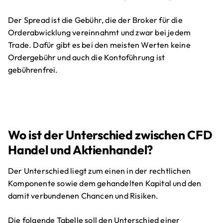
Der Spread ist die Gebühr, die der Broker für die
Orderabwicklung vereinnahmt und zwar bei jedem
Trade. Dafür gibt es bei den meisten Werten keine
Ordergebühr und auch die Kontoführung ist
gebührenfrei.
Wo ist der Unterschied zwischen CFD
Handel und Aktienhandel?
Der Unterschied liegt zum einen in der rechtlichen
Komponente sowie dem gehandelten Kapital und den
damit verbundenen Chancen und Risiken.
Die folgende Tabelle soll den Unterschied einer