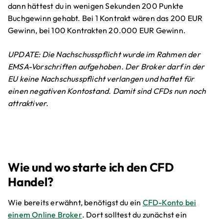
dann hättest du in wenigen Sekunden 200 Punkte
Buchgewinn gehabt. Bei 1 Kontrakt wären das 200 EUR
Gewinn, bei 100 Kontrakten 20.000 EUR Gewinn.
UPDATE: Die Nachschusspflicht wurde im Rahmen der
EMSA-Vorschriften aufgehoben. Der Broker darf in der
EU keine Nachschusspflicht verlangen und haftet für
einen negativen Kontostand. Damit sind CFDs nun noch
attraktiver.
Wie und wo starte ich den CFD
Handel?
Wie bereits erwähnt, benötigst du ein
CFD-Konto bei
einem Online Broker
. Dort solltest du zunächst ein