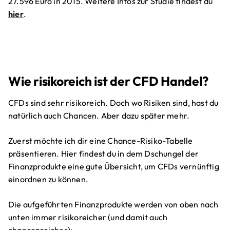
27.596 Euro in 2015. Weitere Infos zur Studie findest du
hier
.
Wie risikoreich ist der CFD Handel?
CFDs sind sehr risikoreich. Doch wo Risiken sind, hast du
natürlich auch Chancen. Aber dazu später mehr.
Zuerst möchte ich dir eine Chance-Risiko-Tabelle
präsentieren. Hier findest du in dem Dschungel der
Finanzprodukte eine gute Übersicht, um CFDs vernünftig
einordnen zu können.
Die aufgeführten Finanzprodukte werden von oben nach
unten immer risikoreicher (und damit auch
chancenreicher):