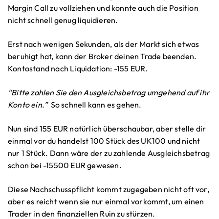
Margin Call zu vollziehen und konnte auch die Position
nicht schnell genug liquidieren.
Erst nach wenigen Sekunden, als der Markt sich etwas
beruhigt hat, kann der Broker deinen Trade beenden.
Kontostand nach Liquidation: -155 EUR.
“Bitte zahlen Sie den Ausgleichsbetrag umgehend auf ihr
Konto ein.”
So schnell kann es gehen.
Nun sind 155 EUR natürlich überschaubar, aber stelle dir
einmal vor du handelst 100 Stück des UK100 und nicht
nur 1 Stück. Dann wäre der zu zahlende Ausgleichsbetrag
schon bei -15500 EUR gewesen.
Diese Nachschusspflicht kommt zugegeben nicht oft vor,
aber es reicht wenn sie nur einmal vorkommt, um einen
Trader in den finanziellen Ruin zu stürzen.