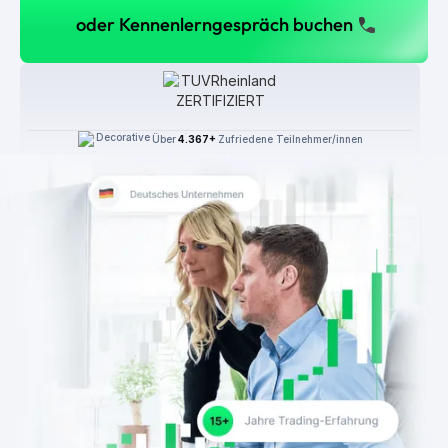
oder Kennenlerngespräch buchen
Über
4.367+
Zufriedene Teilnehmer/innen