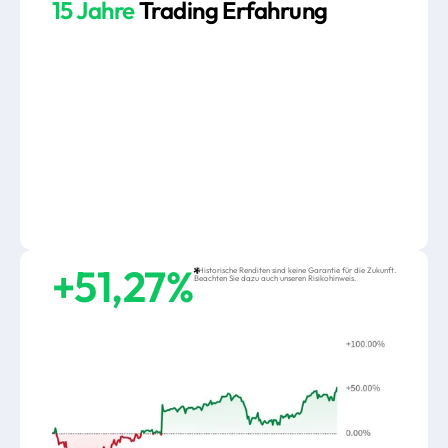
15 Jahre
Trading Erfahrung
+51,27%
*
*Historische Renditen sind keine Garantie für die Zukunft.
Beachten Sie dazu auch unseren Risikohinweis.