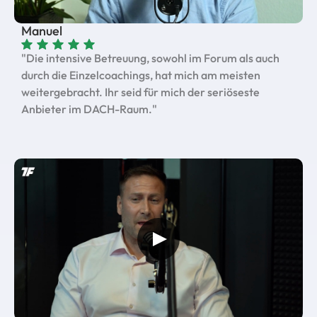
Manuel
"Die intensive Betreuung, sowohl im Forum als auch
durch die Einzelcoachings, hat mich am meisten
weitergebracht. Ihr seid für mich der seriöseste
Anbieter im DACH-Raum."