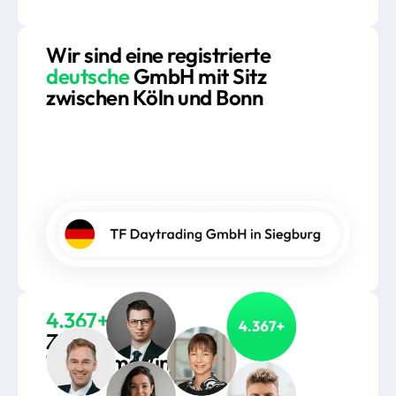
Wir sind eine registrierte
deutsche
GmbH mit Sitz
zwischen Köln und Bonn
4.367+
Zufriedene
Teilnehmer/innen