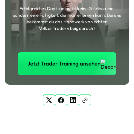
Erfolgreiches Daytrading ist keine Glückssache,
sondern eine Fähigkeit, die man erlernen kann. Bei uns
bekommst du das Handwerk von echten
Vollzeittradern beigebracht
Jetzt Trader Training anse
Jetzt Trader Training ansehen