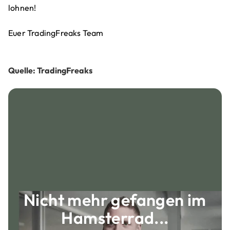
lohnen!
Euer TradingFreaks Team
Quelle: TradingFreaks
Nicht mehr gefangen im
Hamsterrad...