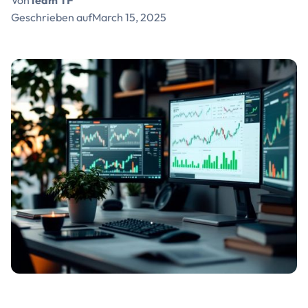
Von
Team TF
Geschrieben auf
March 15, 2025