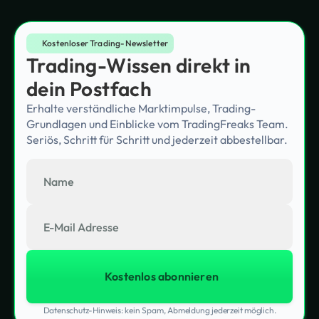
Kostenloser Trading-Newsletter
Trading-Wissen direkt in
dein Postfach
Erhalte verständliche Marktimpulse, Trading-
Grundlagen und Einblicke vom TradingFreaks Team.
Seriös, Schritt für Schritt und jederzeit abbestellbar.
Datenschutz-Hinweis: kein Spam, Abmeldung jederzeit möglich.