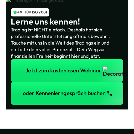
4,9 · TÜV ISO 9001
Lerne uns kennen!
Trading ist NICHT einfach. Deshalb hat sich
professionelle Unterstützung oftmals bewährt.
Tauche mit uns in die Welt des Tradings ein und
entfalte dein volles Potenzial. Dein Weg zur
finanziellen Freiheit beginnt hier und jetzt.
Jetzt zum kostenlosen Webinar!
Jetzt zum kostenlosen Webinar!
oder Kennenlerngespräch buchen
oder Kennenlerngespräch buchen