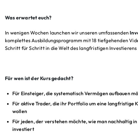
Was erwartet euch?
In wenigen Wochen launchen wir unseren umfassenden
Inv
komplettes Ausbildungsprogramm mit 18 tiefgehenden Vide
Schritt für Schritt in die Welt des langfristigen Investierens
Für wen ist der Kurs gedacht?
Für Einsteiger, die systematisch Vermögen aufbauen m
Für aktive Trader, die ihr Portfolio um eine langfristi
wollen
Für jeden, der verstehen möchte, wie man nachhaltig in
investiert