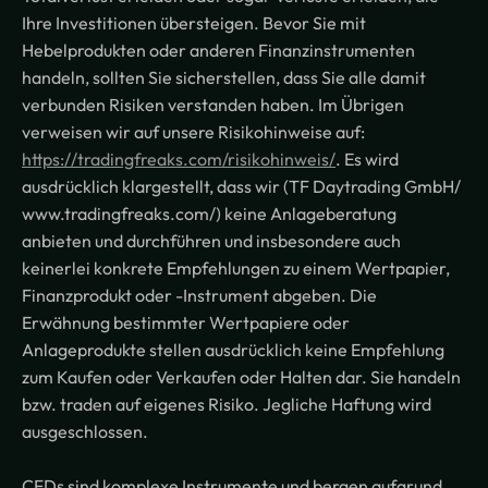
Ihre Investitionen übersteigen. Bevor Sie mit
Hebelprodukten oder anderen Finanzinstrumenten
handeln, sollten Sie sicherstellen, dass Sie alle damit
verbunden Risiken verstanden haben. Im Übrigen
verweisen wir auf unsere Risikohinweise auf:
https://tradingfreaks.com/risikohinweis/
. Es wird
ausdrücklich klargestellt, dass wir (TF Daytrading GmbH/
www.tradingfreaks.com/) keine Anlageberatung
anbieten und durchführen und insbesondere auch
keinerlei konkrete Empfehlungen zu einem Wertpapier,
Finanzprodukt oder -Instrument abgeben. Die
Erwähnung bestimmter Wertpapiere oder
Anlageprodukte stellen ausdrücklich keine Empfehlung
zum Kaufen oder Verkaufen oder Halten dar. Sie handeln
bzw. traden auf eigenes Risiko. Jegliche Haftung wird
ausgeschlossen.
CFDs sind komplexe Instrumente und bergen aufgrund