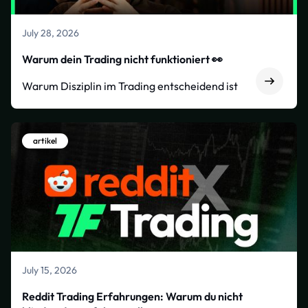
July 28, 2026
Warum dein Trading nicht funktioniert 👀
Warum Disziplin im Trading entscheidend ist
artikel
July 15, 2026
Reddit Trading Erfahrungen: Warum du nicht