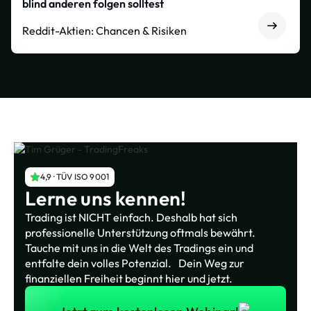
blind anderen folgen solltest
Reddit-Aktien: Chancen & Risiken
4,9 · TÜV ISO 9001
Lerne uns kennen!
Trading ist NICHT einfach. Deshalb hat sich
professionelle Unterstützung oftmals bewährt.
Tauche mit uns in die Welt des Tradings ein und
entfalte dein volles Potenzial. Dein Weg zur
finanziellen Freiheit beginnt hier und jetzt.
Jetzt zum kostenlosen Webinar!