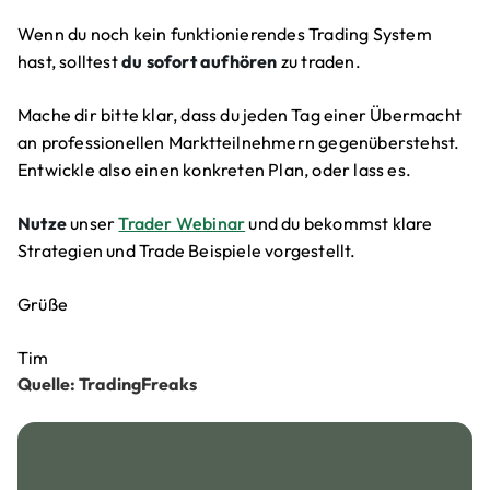
Wenn du noch kein funktionierendes Trading System
hast, solltest
du sofort aufhören
zu traden.
Mache dir bitte klar, dass du jeden Tag einer Übermacht
an professionellen Marktteilnehmern gegenüberstehst.
Entwickle also einen konkreten Plan, oder lass es.
Nutze
unser
Trader Webinar
und du bekommst klare
Strategien und Trade Beispiele vorgestellt.
Grüße
Tim
Quelle: TradingFreaks