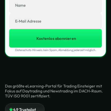
Datenschutz-Hinweis: kein Spam, Abmeldung jederzeit möglich.
Das größte eLearning-Portal für Trading Einsteiger mit
Fokus auf Daytrading und Newstrading im DACH-Raum.
TÜV ISO 9001 zertifiziert.
4,9 Trustpilot