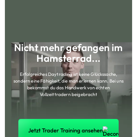
Nicht mehr gefangen im
Hamsterrad...
Erfolgreiches Daytrading ist keine Glückssache,
sondern eine Fähigkeit, die man erlernen kann. Bei uns
bekommst du das Handwerk von echten
Vollzeittradern beigebracht
Jetzt Trader Training anse
Jetzt Trader Training ansehen