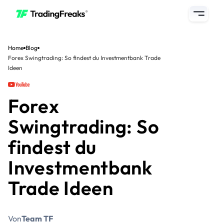
Home
Blog
Forex Swingtrading: So findest du Investmentbank Trade
Ideen
Forex
Swingtrading: So
findest du
Investmentbank
Trade Ideen
Von
Team TF