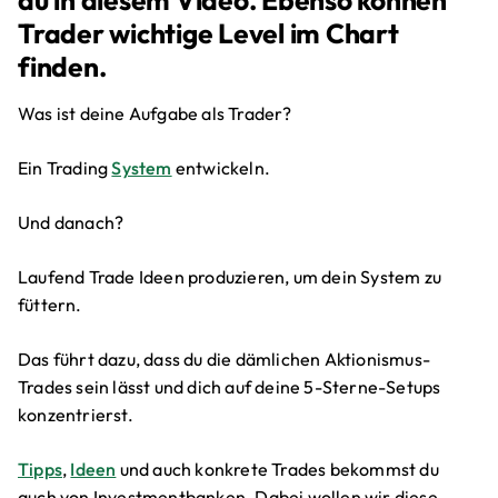
Trader wichtige Level im Chart
finden.
Was ist deine Aufgabe als Trader?
Ein Trading
System
entwickeln.
Und danach?
Laufend Trade Ideen produzieren, um dein System zu
füttern.
Das führt dazu, dass du die dämlichen Aktionismus-
Trades sein lässt und dich auf deine 5-Sterne-Setups
konzentrierst.
Tipps
,
Ideen
und auch konkrete Trades bekommst du
auch von Investmentbanken. Dabei wollen wir diese