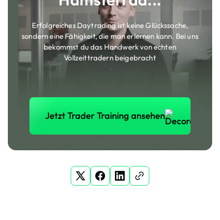
Erfolgreiches Daytrading ist keine Glückssache,
sondern eine Fähigkeit, die man erlernen kann. Bei uns
bekommst du das Handwerk von echten
Vollzeittradern beigebracht
Jetzt Trader Training anse
Jetzt Trader Training ansehen