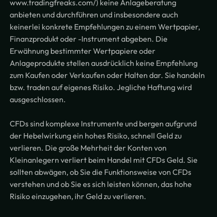
www.tradingfreaks.com/) keine Anlageberatung
anbieten und durchführen und insbesondere auch
keinerlei konkrete Empfehlungen zu einem Wertpapier,
Finanzprodukt oder -Instrument abgeben. Die
Erwähnung bestimmter Wertpapiere oder
Anlageprodukte stellen ausdrücklich keine Empfehlung
zum Kaufen oder Verkaufen oder Halten dar. Sie handeln
bzw. traden auf eigenes Risiko. Jegliche Haftung wird
ausgeschlossen.
CFDs sind komplexe Instrumente und bergen aufgrund
der Hebelwirkung ein hohes Risiko, schnell Geld zu
verlieren. Die große Mehrheit der Konten von
Kleinanlegern verliert beim Handel mit CFDs Geld. Sie
sollten abwägen, ob Sie die Funktionsweise von CFDs
verstehen und ob Sie es sich leisten können, das hohe
Risiko einzugehen, ihr Geld zu verlieren.