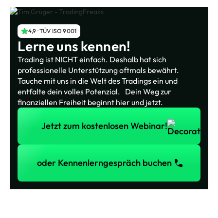
4,9 · TÜV ISO 9001
Lerne uns kennen!
Trading ist NICHT einfach. Deshalb hat sich
professionelle Unterstützung oftmals bewährt.
Tauche mit uns in die Welt des Tradings ein und
entfalte dein volles Potenzial. Dein Weg zur
finanziellen Freiheit beginnt hier und jetzt.
Jetzt zum kostenlosen Webinar!
Jetzt zum kostenlosen Webinar!
oder Kennenlerngespräch buchen
oder Kennenlerngespräch buchen