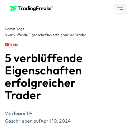
Home
Blog
5 verblüffende Eigenschaften erfolgreicher Trader
5 verblüffende
Eigenschaften
erfolgreicher
Trader
Von
Team TF
Geschrieben auf
April 10, 2024