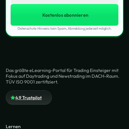
Datenschutz-Hinweis: kein Spam, Abmeldung jederzeit möglich.
Das größte eLearning-Portal für Trading Einsteiger mit
Fokus auf Daytrading und Newstrading im DACH-Raum.
TÜV ISO 9001 zertifiziert.
4,9 Trustpilot
Lernen