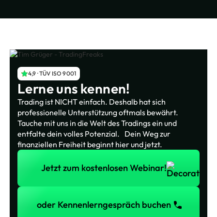
4,9 · TÜV ISO 9001
Lerne uns kennen!
Trading ist NICHT einfach. Deshalb hat sich
professionelle Unterstützung oftmals bewährt.
Tauche mit uns in die Welt des Tradings ein und
entfalte dein volles Potenzial. Dein Weg zur
finanziellen Freiheit beginnt hier und jetzt.
Jetzt zum kostenlosen Webinar!
Jetzt zum kostenlosen Webinar!
oder Kennenlerngespräch buchen
oder Kennenlerngespräch buchen