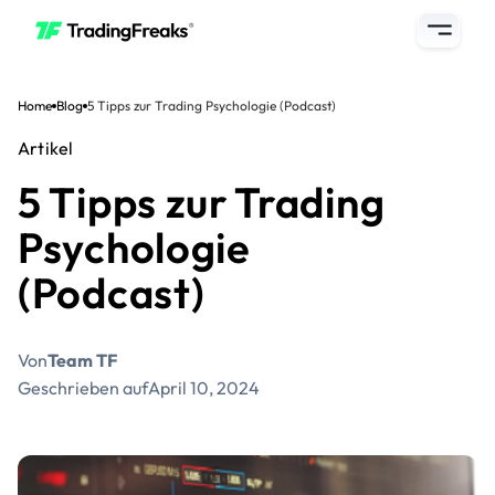
Home
Blog
5 Tipps zur Trading Psychologie (Podcast)
Artikel
5 Tipps zur Trading
Psychologie
(Podcast)
Von
Team TF
Geschrieben auf
April 10, 2024