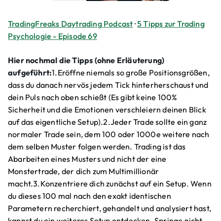
TradingFreaks Daytrading Podcast
·
5 Tipps zur Trading
Psychologie - Episode 69
Hier nochmal die Tipps (ohne Erläuterung)
aufgeführt:
1.Eröffne niemals so große Positionsgrößen,
dass du danach nervös jedem Tick hinterherschaust und
dein Puls nach oben schießt (Es gibt keine 100%
Sicherheit und die Emotionen verschleiern deinen Blick
auf das eigentliche Setup).2.Jeder Trade sollte ein ganz
normaler Trade sein, dem 100 oder 1000e weitere nach
dem selben Muster folgen werden. Trading ist das
Abarbeiten eines Musters und nicht der eine
Monstertrade, der dich zum Multimillionär
macht.3.Konzentriere dich zunächst auf ein Setup. Wenn
du dieses 100 mal nach den exakt identischen
Parametern recherchiert, gehandelt und analysiert hast,
kannst du ein weiteres Setup entdecken. Springe nicht