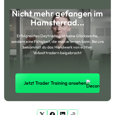
Nicht mehr gefangen im
Hamsterrad...
Erfolgreiches Daytrading ist keine Glückssache,
sondern eine Fähigkeit, die man erlernen kann. Bei uns
bekommst du das Handwerk von echten
Vollzeittradern beigebracht
Jetzt Trader Training anse
Jetzt Trader Training ansehen