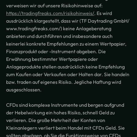
verweisen wir auf unsere Risikohinweise auf:
https://tradingfreaks.com/risikohinweis/
. Es wird
ausdrücklich klargestellt, dass wir (TF Daytrading GmbH/
www.tradingfreaks.com/) keine Anlageberatung
anbieten und durchführen und insbesondere auch
keinerlei konkrete Empfehlungen zu einem Wertpapier,
Finanzprodukt oder -Instrument abgeben. Die
Erwähnung bestimmter Wertpapiere oder
Anlageprodukte stellen ausdrücklich keine Empfehlung
zum Kaufen oder Verkaufen oder Halten dar. Sie handeln
bzw. traden auf eigenes Risiko. Jegliche Haftung wird
ausgeschlossen.
CFDs sind komplexe Instrumente und bergen aufgrund
der Hebelwirkung ein hohes Risiko, schnell Geld zu
verlieren. Die große Mehrheit der Konten von
Kleinanlegern verliert beim Handel mit CFDs Geld. Sie
sollten abwägen, ob Sie die Funktionsweise von CFDs