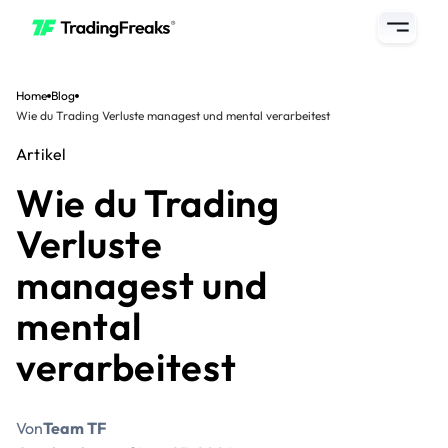
Home
Blog
Wie du Trading Verluste managest und mental verarbeitest
Artikel
Wie du Trading
Verluste
managest und
mental
verarbeitest
Von
Team TF