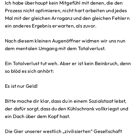
Ich habe überhaupt kein Mitgefühl mit denen, die den
Prozess nicht optimieren, nicht hart arbeiten und jedes
Mal mit der gleichen Arroganz und den gleichen Fehlern
ein anderes Ergebnis erwarten, als zuvor.
Nach diesem kleinen Augenöffner widmen wir uns nun
dem mentalen Umgang mit dem Totalverlust.
Ein Totalverlust tut weh. Aber er ist kein Beinbruch, denn
so blöd es sich anhört:
Es ist nur Geld!
Bitte mache dir klar, dass du in einem Sozialstaat lebst,
der dafür sorgt, dass du den Kühlschrank vollkriegst und
ein Dach über dem Kopf hast.
Die Gier unserer westlich „zivilisierten“ Gesellschaft