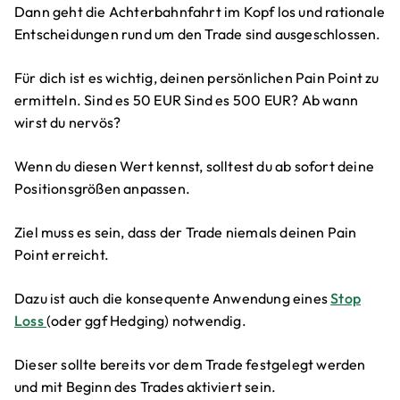
Dann geht die Achterbahnfahrt im Kopf los und rationale
Entscheidungen rund um den Trade sind ausgeschlossen.
Für dich ist es wichtig, deinen persönlichen Pain Point zu
ermitteln. Sind es 50 EUR Sind es 500 EUR? Ab wann
wirst du nervös?
Wenn du diesen Wert kennst, solltest du ab sofort deine
Positionsgrößen anpassen.
Ziel muss es sein, dass der Trade niemals deinen Pain
Point erreicht.
Dazu ist auch die konsequente Anwendung eines
Stop
Loss
(oder ggf Hedging) notwendig.
Dieser sollte bereits vor dem Trade festgelegt werden
und mit Beginn des Trades aktiviert sein.