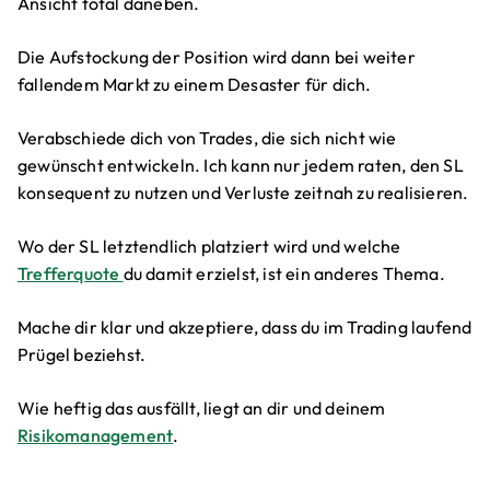
Ansicht total daneben.
Die Aufstockung der Position wird dann bei weiter
fallendem Markt zu einem Desaster für dich.
Verabschiede dich von Trades, die sich nicht wie
gewünscht entwickeln. Ich kann nur jedem raten, den SL
konsequent zu nutzen und Verluste zeitnah zu realisieren.
Wo der SL letztendlich platziert wird und welche
Trefferquote
du damit erzielst, ist ein anderes Thema.
Mache dir klar und akzeptiere, dass du im Trading laufend
Prügel beziehst.
Wie heftig das ausfällt, liegt an dir und deinem
Risikomanagement
.