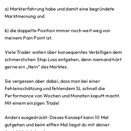
a) Markterfahrung habe und damit eine begründete
Marktmeinung und
b) die doppelte Position immer noch weit weg von
meinem Pain Point ist.
Viele Trader wollen über konsequentes Verbilligen dem
schmerzlichen Stop Loss entgehen, denn niemand hört
gerne ein „Nein“ des Marktes.
Sie vergessen aber dabei, dass man bei einer
Fehleinschätzung und fehlendem SL schnell die
Performance von Wochen und Monaten kaputt macht.
Mit einem einzigen Trade!
Anders ausgedrückt: Dieses Konzept kann 10 Mal
gutgehen und beim elften Mal liegst du mit deiner