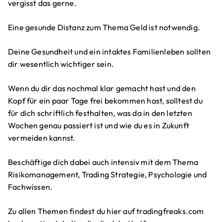
vergisst das gerne.
Eine gesunde Distanz zum Thema Geld ist notwendig.
Deine Gesundheit und ein intaktes Familienleben sollten
dir wesentlich wichtiger sein.
Wenn du dir das nochmal klar gemacht hast und den
Kopf für ein paar Tage frei bekommen hast, solltest du
für dich schriftlich festhalten, was da in den letzten
Wochen genau passiert ist und wie du es in Zukunft
vermeiden kannst.
Beschäftige dich dabei auch intensiv mit dem Thema
Risikomanagement, Trading Strategie, Psychologie und
Fachwissen.
Zu allen Themen findest du hier auf tradingfreaks.com