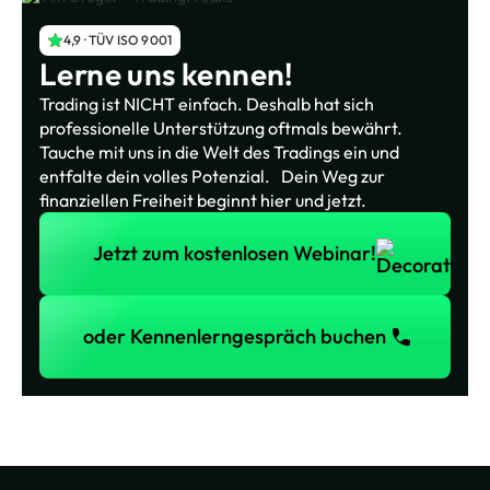
4,9 · TÜV ISO 9001
Lerne uns kennen!
Trading ist NICHT einfach. Deshalb hat sich
professionelle Unterstützung oftmals bewährt.
Tauche mit uns in die Welt des Tradings ein und
entfalte dein volles Potenzial. Dein Weg zur
finanziellen Freiheit beginnt hier und jetzt.
Jetzt zum kostenlosen Webinar!
Jetzt zum kostenlosen Webinar!
oder Kennenlerngespräch buchen
oder Kennenlerngespräch buchen