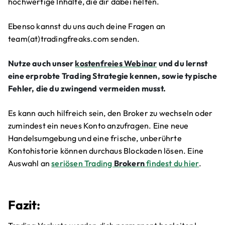
hochwertige Inhalte, die dir dabei helfen.
Ebenso kannst du uns auch deine Fragen an
team(at)tradingfreaks.com senden.
Nutze auch unser
kostenfreies Webinar
und du lernst
eine erprobte Trading Strategie kennen, sowie typische
Fehler, die du zwingend vermeiden musst.
Es kann auch hilfreich sein, den Broker zu wechseln oder
zumindest ein neues Konto anzufragen. Eine neue
Handelsumgebung und eine frische, unberührte
Kontohistorie können durchaus Blockaden lösen. Eine
Auswahl an
seriösen Trading
Brokern
findest du hier
.
Fazit: