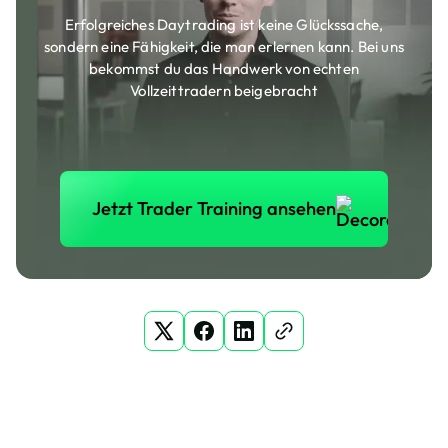
Erfolgreiches Daytrading ist keine Glückssache,
sondern eine Fähigkeit, die man erlernen kann. Bei uns
bekommst du das Handwerk von echten
Vollzeittradern beigebracht
Jetzt Trader Training anse
Jetzt Trader Training ansehen