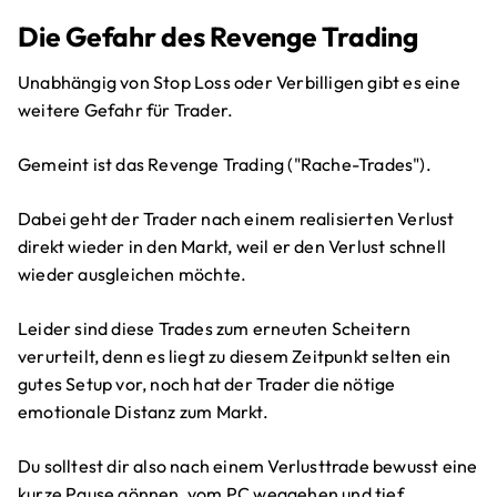
Die Gefahr des Revenge Trading
Unabhängig von Stop Loss oder Verbilligen gibt es eine
weitere Gefahr für Trader.
Gemeint ist das Revenge Trading ("Rache-Trades").
Dabei geht der Trader nach einem realisierten Verlust
direkt wieder in den Markt, weil er den Verlust schnell
wieder ausgleichen möchte.
Leider sind diese Trades zum erneuten Scheitern
verurteilt, denn es liegt zu diesem Zeitpunkt selten ein
gutes Setup vor, noch hat der Trader die nötige
emotionale Distanz zum Markt.
Du solltest dir also nach einem Verlusttrade bewusst eine
kurze Pause gönnen, vom PC weggehen und tief