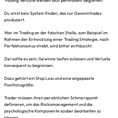
Trading Verluste werden dich permanent begleiten!
Du wirst kein System finden, das nur Gewinntrades
produziert.
Wer im Trading an der falschen Stelle, zum Beispiel im
Rahmen der Entwicklung einer Trading Strategie, nach
Perfektionismus strebt, wird bitter enttäuscht.
Ziel sollte es sein, Gewinne laufen zulassen und Verluste
konsequent zu begrenzen.
Dazu gehört ein Stop Loss und eine angepasste
Positionsgröße.
Trader müssen ihren persönlichen Schmerzpunkt
definieren, um das Risikomanagement und die
psychologische Komponente sauber bearbeiten zu
können.