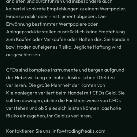
anbieten und durchführen und insbesondere auch
keinerlei konkrete Empfehlungen zu einem Wertpapier,
Finanzprodukt oder -Instrument abgeben. Die
Erwähnung bestimmter Wertpapiere oder
Anlageprodukte stellen ausdrücklich keine Empfehlung
zum Kaufen oder Verkaufen oder Halten dar. Sie handeln
bzw. traden auf eigenes Risiko. Jegliche Haftung wird
ausgeschlossen.
CFDs sind komplexe Instrumente und bergen aufgrund
der Hebelwirkung ein hohes Risiko, schnell Geld zu
verlieren. Die große Mehrheit der Konten von
Kleinanlegern verliert beim Handel mit CFDs Geld. Sie
sollten abwägen, ob Sie die Funktionsweise von CFDs
verstehen und ob Sie es sich leisten können, das hohe
Risiko einzugehen, ihr Geld zu verlieren.
Kontaktieren Sie uns: info@tradingfreaks.com