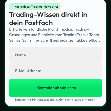
Kostenloser Trading-Newsletter
Trading-Wissen direkt in
dein Postfach
Erhalte verständliche Marktimpulse, Trading-
Grundlagen und Einblicke vom TradingFreaks Team.
Seriös, Schritt für Schritt und jederzeit abbestellbar.
Datenschutz-Hinweis: kein Spam, Abmeldung jederzeit möglich.