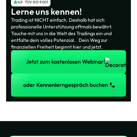
4,9 · TÜV ISO 9001
Lerne uns kennen!
Trading ist NICHT einfach. Deshalb hat sich
professionelle Unterstützung oftmals bewährt.
Tauche mit uns in die Welt des Tradings ein und
entfalte dein volles Potenzial. Dein Weg zur
finanziellen Freiheit beginnt hier und jetzt.
Jetzt zum kostenlosen Webinar!
Jetzt zum kostenlosen Webinar!
oder Kennenlerngespräch buchen
oder Kennenlerngespräch buchen