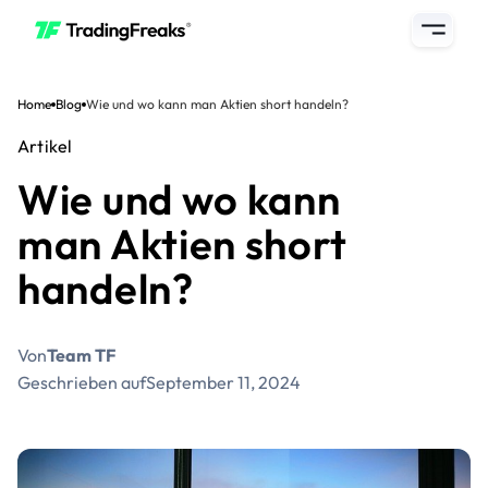
Home
Blog
Wie und wo kann man Aktien short handeln?
Artikel
Wie und wo kann
man Aktien short
handeln?
Von
Team TF
Geschrieben auf
September 11, 2024