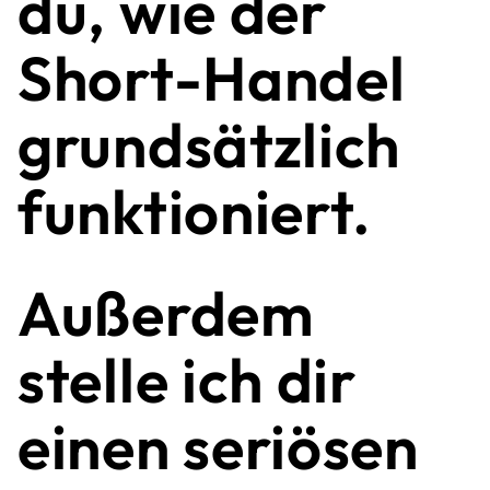
du, wie der
Short-Handel
grundsätzlich
funktioniert.
Außerdem
stelle ich dir
einen seriösen