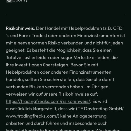
Risikohinweis
: Der Handel mit Hebelprodukten (z.B. CFD
´s und Forex Trades) oder anderen Finanzinstrumenten ist
mit einem enormen Risiko verbunden und nicht für jeden
geeignet. Es besteht die Möglichkeit, dass Sie einen
Totalverlust erleiden oder sogar Verluste erleiden, die
Ihre Investitionen übersteigen. Bevor Sie mit
Hebelprodukten oder anderen Finanzinstrumenten
handeln, sollten Sie sicherstellen, dass Sie alle damit
verbunden Risiken verstanden haben. Im Übrigen
verweisen wir auf unsere Risikohinweise auf:
https://tradingfreaks.com/risikohinweis/
. Es wird
ausdrücklich klargestellt, dass wir (TF Daytrading GmbH/
www.tradingfreaks.com/) keine Anlageberatung
anbieten und durchführen und insbesondere auch
keinerlei konkrete Empfehlungen zu einem Wertpapier,