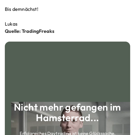
Bis demnächst!
Lukas
Quelle: TradingFreaks
Nicht mehr gefangen im
Hamsterrad...
Erfolgreiches Daytrading ist keine Glückssache,