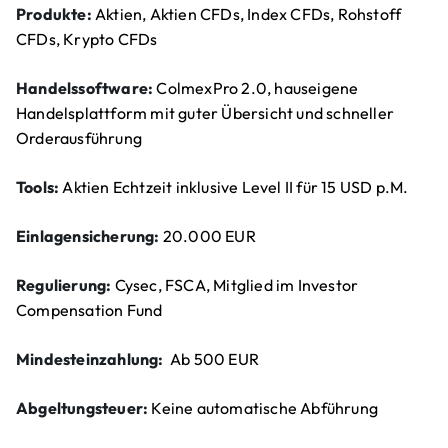
Produkte:
Aktien, Aktien CFDs, Index CFDs, Rohstoff
CFDs, Krypto CFDs
Handelssoftware:
ColmexPro 2.0, hauseigene
Handelsplattform mit guter Übersicht und schneller
Orderausführung
Tools:
Aktien Echtzeit inklusive Level II für 15 USD p.M.
Einlagensicherung:
20.000 EUR
Regulierung:
Cysec, FSCA, Mitglied im Investor
Compensation Fund
Mindesteinzahlung:
Ab 500 EUR
Abgeltungsteuer:
Keine automatische Abführung