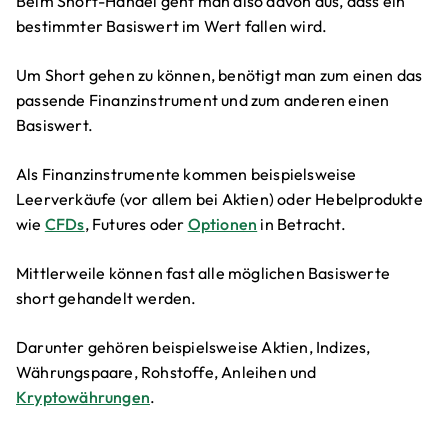
Beim Short-Handel geht man also davon aus, dass ein
bestimmter Basiswert im Wert fallen wird.
Um Short gehen zu können, benötigt man zum einen das
passende Finanzinstrument und zum anderen einen
Basiswert.
Als Finanzinstrumente kommen beispielsweise
Leerverkäufe (vor allem bei Aktien) oder Hebelprodukte
wie
CFDs
, Futures oder
Optionen
in Betracht.
Mittlerweile können fast alle möglichen Basiswerte
short gehandelt werden.
Darunter gehören beispielsweise Aktien, Indizes,
Währungspaare, Rohstoffe, Anleihen und
Kryptowährungen
.