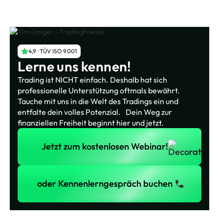
4,9 · TÜV ISO 9001
Lerne uns kennen!
Trading ist NICHT einfach. Deshalb hat sich
professionelle Unterstützung oftmals bewährt.
Tauche mit uns in die Welt des Tradings ein und
entfalte dein volles Potenzial. Dein Weg zur
finanziellen Freiheit beginnt hier und jetzt.
Jetzt zum kostenlosen Webinar!
Jetzt zum kostenlosen Webinar!
oder Kennenlerngespräch buchen
oder Kennenlerngespräch buchen