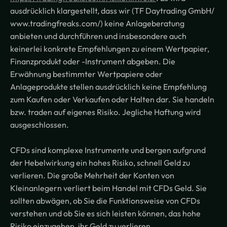
ausdrücklich klargestellt, dass wir (TF Daytrading GmbH/
www.tradingfreaks.com/) keine Anlageberatung
anbieten und durchführen und insbesondere auch
keinerlei konkrete Empfehlungen zu einem Wertpapier,
Finanzprodukt oder -Instrument abgeben. Die
Erwähnung bestimmter Wertpapiere oder
Anlageprodukte stellen ausdrücklich keine Empfehlung
zum Kaufen oder Verkaufen oder Halten dar. Sie handeln
bzw. traden auf eigenes Risiko. Jegliche Haftung wird
ausgeschlossen.
CFDs sind komplexe Instrumente und bergen aufgrund
der Hebelwirkung ein hohes Risiko, schnell Geld zu
verlieren. Die große Mehrheit der Konten von
Kleinanlegern verliert beim Handel mit CFDs Geld. Sie
sollten abwägen, ob Sie die Funktionsweise von CFDs
verstehen und ob Sie es sich leisten können, das hohe
Risiko einzugehen, ihr Geld zu verlieren.