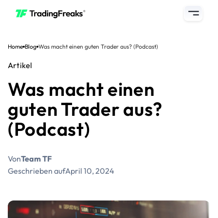
Home
Blog
Was macht einen guten Trader aus? (Podcast)
Artikel
Was macht einen
guten Trader aus?
(Podcast)
Von
Team TF
Geschrieben auf
April 10, 2024