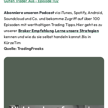
Guten Trader Aus - Episode 102
Abonniere unseren Podcast
via iTunes, Spotify, Android,
Soundcloud und Co. und bekomme Zugriff auf über 100
Episoden mit werthaltigen Trading Tipps.Hier geht es zu
unserer
Broker Empfehlung
.
Lerne unsere Strategien
kennen und wie du sie selbst handeln kannst.Bis in
KürzeTim
Quelle: TradingFreaks