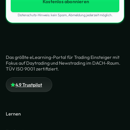
Datenschutz-Hinweis: kein Spam, Abmeldung jederzeit möglich.
Das größte eLearning-Portal für Trading Einsteiger mit
Fokus auf Daytrading und Newstrading im DACH-Raum.
TÜV ISO 9001 zertifiziert.
4,9 Trustpilot
Lernen