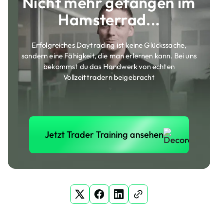
Nicht mehr gefangen im
Hamsterrad...
Erfolgreiches Daytrading ist keine Glückssache,
sondern eine Fähigkeit, die man erlernen kann. Bei uns
bekommst du das Handwerk von echten
Vollzeittradern beigebracht
Jetzt Trader Training anse
Jetzt Trader Training ansehen