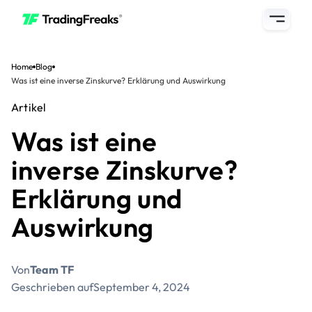
Home
Blog
Was ist eine inverse Zinskurve? Erklärung und Auswirkung
Artikel
Was ist eine
inverse Zinskurve?
Erklärung und
Auswirkung
Von
Team TF
Geschrieben auf
September 4, 2024