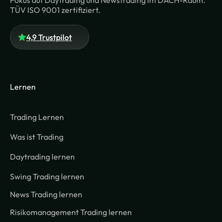
Fokus auf Daytrading und Newstrading im DACH-Raum.
TÜV ISO 9001 zertifiziert.
4,9 Trustpilot
Lernen
Trading Lernen
Was ist Trading
Daytrading lernen
Swing Trading lernen
News Trading lernen
Risikomanagement Trading lernen