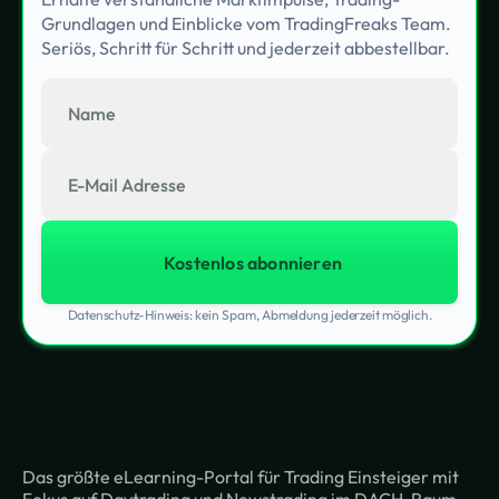
Grundlagen und Einblicke vom TradingFreaks Team.
Seriös, Schritt für Schritt und jederzeit abbestellbar.
Datenschutz-Hinweis: kein Spam, Abmeldung jederzeit möglich.
Das größte eLearning-Portal für Trading Einsteiger mit