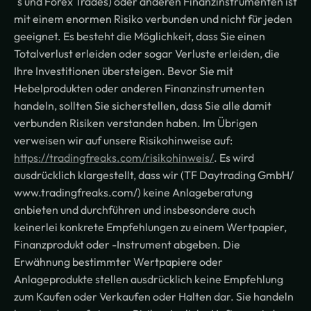
´s und Forex Trades) oder anderen Finanzinstrumenten ist
mit einem enormen Risiko verbunden und nicht für jeden
geeignet. Es besteht die Möglichkeit, dass Sie einen
Totalverlust erleiden oder sogar Verluste erleiden, die
Ihre Investitionen übersteigen. Bevor Sie mit
Hebelprodukten oder anderen Finanzinstrumenten
handeln, sollten Sie sicherstellen, dass Sie alle damit
verbunden Risiken verstanden haben. Im Übrigen
verweisen wir auf unsere Risikohinweise auf:
https://tradingfreaks.com/risikohinweis/
. Es wird
ausdrücklich klargestellt, dass wir (TF Daytrading GmbH/
www.tradingfreaks.com/) keine Anlageberatung
anbieten und durchführen und insbesondere auch
keinerlei konkrete Empfehlungen zu einem Wertpapier,
Finanzprodukt oder -Instrument abgeben. Die
Erwähnung bestimmter Wertpapiere oder
Anlageprodukte stellen ausdrücklich keine Empfehlung
zum Kaufen oder Verkaufen oder Halten dar. Sie handeln