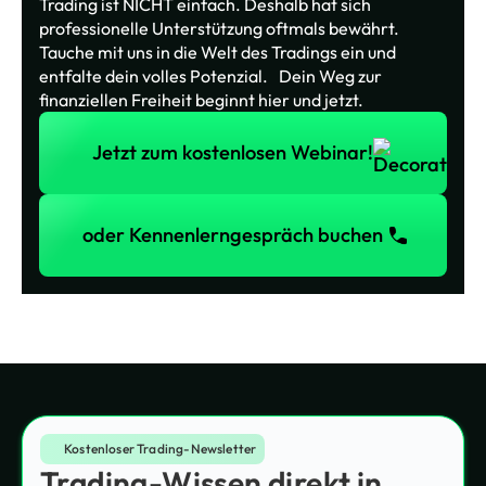
Trading ist NICHT einfach. Deshalb hat sich
professionelle Unterstützung oftmals bewährt.
Tauche mit uns in die Welt des Tradings ein und
entfalte dein volles Potenzial. Dein Weg zur
finanziellen Freiheit beginnt hier und jetzt.
Jetzt zum kostenlosen Webinar!
Jetzt zum kostenlosen Webinar!
oder Kennenlerngespräch buchen
oder Kennenlerngespräch buchen
Kostenloser Trading-Newsletter
Trading-Wissen direkt in