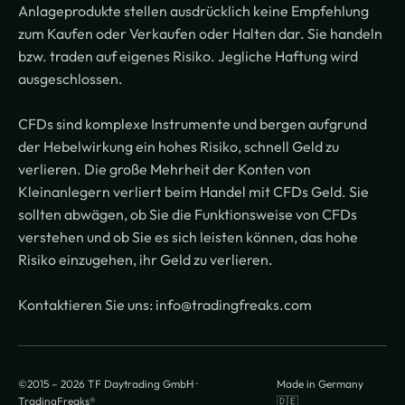
Anlageprodukte stellen ausdrücklich keine Empfehlung
zum Kaufen oder Verkaufen oder Halten dar. Sie handeln
bzw. traden auf eigenes Risiko. Jegliche Haftung wird
ausgeschlossen.
CFDs sind komplexe Instrumente und bergen aufgrund
der Hebelwirkung ein hohes Risiko, schnell Geld zu
verlieren. Die große Mehrheit der Konten von
Kleinanlegern verliert beim Handel mit CFDs Geld. Sie
sollten abwägen, ob Sie die Funktionsweise von CFDs
verstehen und ob Sie es sich leisten können, das hohe
Risiko einzugehen, ihr Geld zu verlieren.
Kontaktieren Sie uns: info@tradingfreaks.com
©2015 –
2026
TF Daytrading GmbH ·
Made in Germany
TradingFreaks®
🇩🇪