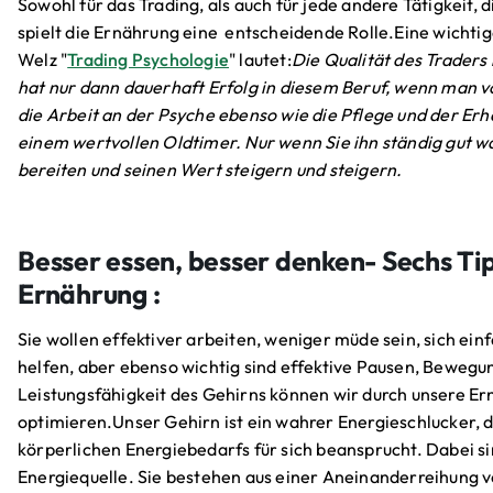
Sowohl für das Trading, als auch für jede andere Tätigkeit,
spielt die Ernährung eine entscheidende Rolle.Eine wichti
Welz "
Trading Psychologie
" lautet:
Die Qualität des Traders
hat nur dann dauerhaft Erfolg in diesem Beruf, wenn man vor
die Arbeit an der Psyche ebenso wie die Pflege und der Erh
einem wertvollen Oldtimer. Nur wenn Sie ihn ständig gut wa
bereiten und seinen Wert steigern und steigern.
Besser essen, besser denken- Sechs Tip
Ernährung :
Sie wollen effektiver arbeiten, weniger müde sein, sich ei
helfen, aber ebenso wichtig sind effektive Pausen, Bewegu
Leistungsfähigkeit des Gehirns können wir durch unsere Er
optimieren.Unser Gehirn ist ein wahrer Energieschlucker, 
körperlichen Energiebedarfs für sich beansprucht. Dabei s
Energiequelle. Sie bestehen aus einer Aneinanderreihung 