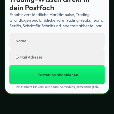
dein Postfach
Erhalte verständliche Marktimpulse, Trading-
Grundlagen und Einblicke vom TradingFreaks Team.
Seriös, Schritt für Schritt und jederzeit abbestellbar.
Datenschutz-Hinweis: kein Spam, Abmeldung jederzeit möglich.