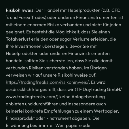
Risikohinweis
: Der Handel mit Hebelprodukten (z.B. CFD
´s und Forex Trades) oder anderen Finanzinstrumenten ist
mit einem enormen Risiko verbunden und nicht für jeden
geeignet. Es besteht die Möglichkeit, dass Sie einen
Totalverlust erleiden oder sogar Verluste erleiden, die
Ihre Investitionen übersteigen. Bevor Sie mit
Hebelprodukten oder anderen Finanzinstrumenten
handeln, sollten Sie sicherstellen, dass Sie alle damit
verbunden Risiken verstanden haben. Im Übrigen
verweisen wir auf unsere Risikohinweise auf:
https://tradingfreaks.com/risikohinweis/
. Es wird
ausdrücklich klargestellt, dass wir (TF Daytrading GmbH/
www.tradingfreaks.com/) keine Anlageberatung
anbieten und durchführen und insbesondere auch
keinerlei konkrete Empfehlungen zu einem Wertpapier,
Finanzprodukt oder -Instrument abgeben. Die
Erwähnung bestimmter Wertpapiere oder