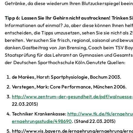
Getränke, da diese wiederum Ihren Blutzuckerspiegel beein
Tipp 6: Lassen Sie Ihr Gehirn nicht austrocknen! Trinken S
Informationen auf einmal? Ja, aber diese können Ihnen helfe
entscheiden, die Tipps umzusetzen, sehen Sie sie nicht als
bereiten. Versuchen Sie frisch, regional, saisonal und bewus
danken.Gastbeitrag von Jan Brensing, Coach beim TSV Bay
Staatsprüfung für das Lehramt an Gymnasien und Gesamts
der Deutschen Sporthochschule Köln.Genutzte Quellen:
de Marées, Horst: Sportphysiologie, Bochum 2003.
Verstegen, Mark: Core Performance, München 2006.
http://www.zentrum-der-gesundheit.de/pdf/walnuesse
22.03.2015)
Techniker Krankenkasse:
http://www.tk.de/tk/ernaehru
ernaehrungsstudie/498690
. (Stand 22.03.2015)
http://www.vis.bayern.de/ernaehrung/ernaehrung/ern