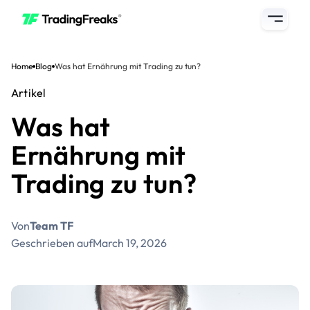
Home
Blog
Was hat Ernährung mit Trading zu tun?
Artikel
Was hat
Ernährung mit
Trading zu tun?
Von
Team TF
Geschrieben auf
March 19, 2026