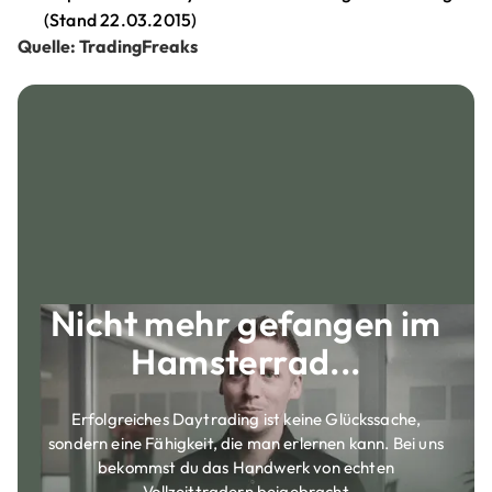
(Stand 22.03.2015)
Quelle: TradingFreaks
Nicht mehr gefangen im
Hamsterrad...
Erfolgreiches Daytrading ist keine Glückssache,
sondern eine Fähigkeit, die man erlernen kann. Bei uns
bekommst du das Handwerk von echten
Vollzeittradern beigebracht