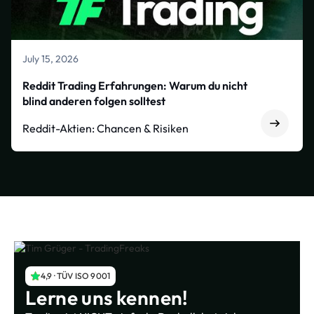
July 15, 2026
Reddit Trading Erfahrungen: Warum du nicht
blind anderen folgen solltest
Reddit-Aktien: Chancen & Risiken
4,9 · TÜV ISO 9001
Lerne uns kennen!