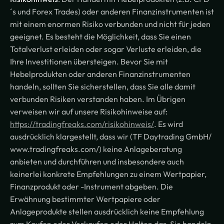
´s und Forex Trades) oder anderen Finanzinstrumenten ist
mit einem enormen Risiko verbunden und nicht für jeden
geeignet. Es besteht die Möglichkeit, dass Sie einen
Totalverlust erleiden oder sogar Verluste erleiden, die
Ihre Investitionen übersteigen. Bevor Sie mit
Hebelprodukten oder anderen Finanzinstrumenten
handeln, sollten Sie sicherstellen, dass Sie alle damit
verbunden Risiken verstanden haben. Im Übrigen
verweisen wir auf unsere Risikohinweise auf:
https://tradingfreaks.com/risikohinweis/
. Es wird
ausdrücklich klargestellt, dass wir (TF Daytrading GmbH/
www.tradingfreaks.com/) keine Anlageberatung
anbieten und durchführen und insbesondere auch
keinerlei konkrete Empfehlungen zu einem Wertpapier,
Finanzprodukt oder -Instrument abgeben. Die
Erwähnung bestimmter Wertpapiere oder
Anlageprodukte stellen ausdrücklich keine Empfehlung
zum Kaufen oder Verkaufen oder Halten dar. Sie handeln