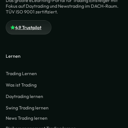
Das größte eLearning-Portal für Trading Einsteiger mit
Fokus auf Daytrading und Newstrading im DACH-Raum.
TÜV ISO 9001 zertifiziert.
4,9 Trustpilot
Lernen
Trading Lernen
Was ist Trading
Daytrading lernen
Swing Trading lernen
News Trading lernen