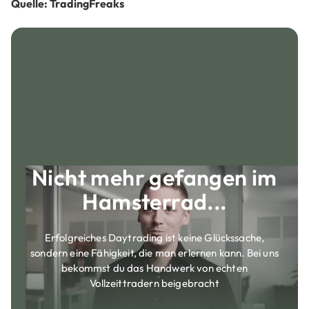
Quelle: TradingFreaks
Nicht mehr gefangen im
Hamsterrad...
Erfolgreiches Daytrading ist keine Glückssache,
sondern eine Fähigkeit, die man erlernen kann. Bei uns
bekommst du das Handwerk von echten
Vollzeittradern beigebracht