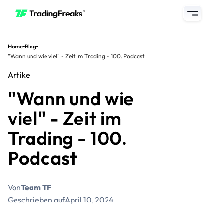
Home
Blog
"Wann und wie viel" - Zeit im Trading - 100. Podcast
Artikel
"Wann und wie
viel" - Zeit im
Trading - 100.
Podcast
Von
Team TF
Geschrieben auf
April 10, 2024