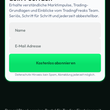
Erhalte verständliche Marktimpulse, Trading-
Grundlagen und Einblicke vom TradingFreaks Team.
Seriös, Schritt für Schritt und jederzeit abbestellbar.
Datenschutz-Hinweis: kein Spam, Abmeldung jederzeit möglich.