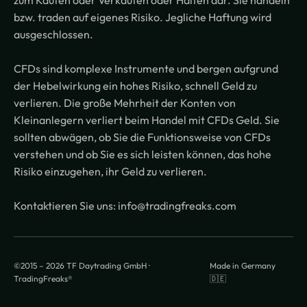
bzw. traden auf eigenes Risiko. Jegliche Haftung wird
ausgeschlossen.
CFDs sind komplexe Instrumente und bergen aufgrund
der Hebelwirkung ein hohes Risiko, schnell Geld zu
verlieren. Die große Mehrheit der Konten von
Kleinanlegern verliert beim Handel mit CFDs Geld. Sie
sollten abwägen, ob Sie die Funktionsweise von CFDs
verstehen und ob Sie es sich leisten können, das hohe
Risiko einzugehen, ihr Geld zu verlieren.
Kontaktieren Sie uns: info@tradingfreaks.com
©2015 –
2026
TF Daytrading GmbH ·
Made in Germany
TradingFreaks®
🇩🇪