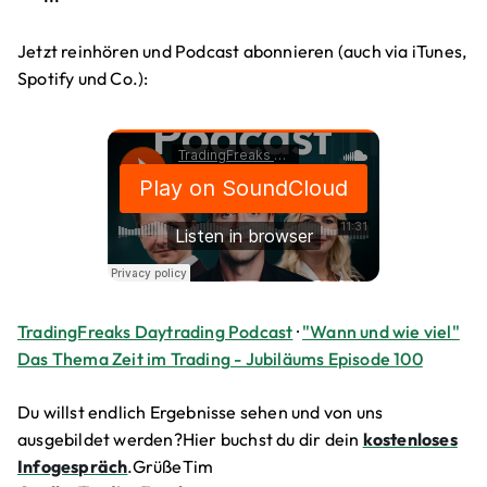
Jetzt reinhören und Podcast abonnieren (auch via iTunes,
Spotify und Co.):
TradingFreaks Daytrading Podcast
·
"Wann und wie viel"
Das Thema Zeit im Trading - Jubiläums Episode 100
Du willst endlich Ergebnisse sehen und von uns
ausgebildet werden?Hier buchst du dir dein
kostenloses
Infogespräch
.GrüßeTim