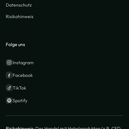
Datenschutz
Risikohinweis
Folge uns
Instagram
Facebook
TikTok
Spotify
Risikohinweis
: Der Handel mit Hebelprodukten (z.B. CFD