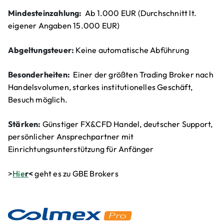
Mindesteinzahlung:
Ab 1.000 EUR (Durchschnitt lt.
eigener Angaben 15.000 EUR)
Abgeltungsteuer:
Keine automatische Abführung
Besonderheiten:
Einer der größten Trading Broker nach
Handelsvolumen, starkes institutionelles Geschäft,
Besuch möglich.
Stärken:
Günstiger FX&CFD Handel, deutscher Support,
persönlicher Ansprechpartner mit
Einrichtungsunterstützung für Anfänger
>
Hie
r
<
geht es zu GBE Brokers