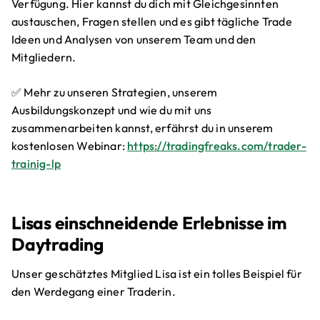
Verfügung. Hier kannst du dich mit Gleichgesinnten
austauschen, Fragen stellen und es gibt tägliche Trade
Ideen und Analysen von unserem Team und den
Mitgliedern.
✅ Mehr zu unseren Strategien, unserem
Ausbildungskonzept und wie du mit uns
zusammenarbeiten kannst, erfährst du in unserem
kostenlosen Webinar:
https://tradingfreaks.com/trader-
trainig-lp
Lisas einschneidende Erlebnisse im
Daytrading
Unser geschätztes Mitglied Lisa ist ein tolles Beispiel für
den Werdegang einer Traderin.