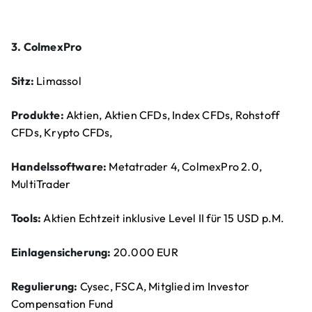
3. ColmexPro
Sitz:
Limassol
Produkte:
Aktien, Aktien CFDs, Index CFDs, Rohstoff
CFDs, Krypto CFDs,
Handelssoftware:
Metatrader 4, ColmexPro 2.0,
MultiTrader
Tools:
Aktien Echtzeit inklusive Level II für 15 USD p.M.
Einlagensicherung:
20.000 EUR
Regulierung:
Cysec, FSCA, Mitglied im Investor
Compensation Fund