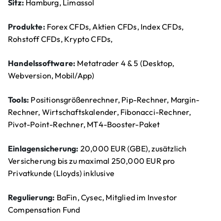
Sitz:
Hamburg, Limassol
Produkte:
Forex CFDs, Aktien CFDs, Index CFDs,
Rohstoff CFDs, Krypto CFDs,
Handelssoftware:
Metatrader 4 & 5 (Desktop,
Webversion, Mobil/App)
Tools:
Positionsgrößenrechner, Pip-Rechner, Margin-
Rechner, Wirtschaftskalender, Fibonacci-Rechner,
Pivot-Point-Rechner, MT4-Booster-Paket
Einlagensicherung:
20,000 EUR (GBE), zusätzlich
Versicherung bis zu maximal 250,000 EUR pro
Privatkunde (Lloyds) inklusive
Regulierung:
BaFin, Cysec, Mitglied im Investor
Compensation Fund