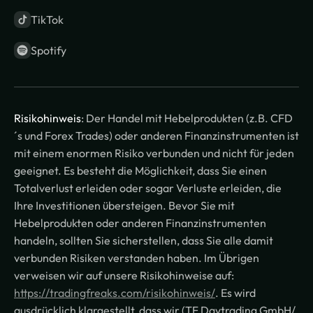
TikTok
Spotify
Risikohinweis
: Der Handel mit Hebelprodukten (z.B. CFD
´s und Forex Trades) oder anderen Finanzinstrumenten ist
mit einem enormen Risiko verbunden und nicht für jeden
geeignet. Es besteht die Möglichkeit, dass Sie einen
Totalverlust erleiden oder sogar Verluste erleiden, die
Ihre Investitionen übersteigen. Bevor Sie mit
Hebelprodukten oder anderen Finanzinstrumenten
handeln, sollten Sie sicherstellen, dass Sie alle damit
verbunden Risiken verstanden haben. Im Übrigen
verweisen wir auf unsere Risikohinweise auf:
https://tradingfreaks.com/risikohinweis/
. Es wird
ausdrücklich klargestellt, dass wir (TF Daytrading GmbH/