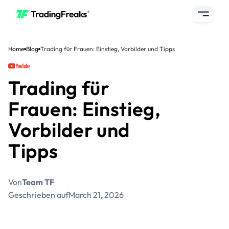
Home
Blog
Trading für Frauen: Einstieg, Vorbilder und Tipps
Trading für
Frauen: Einstieg,
Vorbilder und
Tipps
Von
Team TF
Geschrieben auf
March 21, 2026