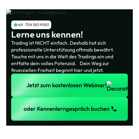
4,9 · TÜV ISO 9001
Lerne uns kennen!
Trading ist NICHT einfach. Deshalb hat sich
professionelle Unterstützung oftmals bewährt.
Tauche mit uns in die Welt des Tradings ein und
entfalte dein volles Potenzial. Dein Weg zur
finanziellen Freiheit beginnt hier und jetzt.
Jetzt zum kostenlosen Webinar!
Jetzt zum kostenlosen Webinar!
oder Kennenlerngespräch buchen
oder Kennenlerngespräch buchen