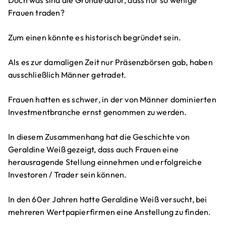
Doch was sind die Gründe dafür, dass nur so wenige
Frauen traden?
Zum einen könnte es historisch begründet sein.
Als es zur damaligen Zeit nur Präsenzbörsen gab, haben
ausschließlich Männer getradet.
Frauen hatten es schwer, in der von Männer dominierten
Investmentbranche ernst genommen zu werden.
In diesem Zusammenhang hat die Geschichte von
Geraldine Weiß gezeigt, dass auch Frauen eine
herausragende Stellung einnehmen und erfolgreiche
Investoren / Trader sein können.
In den 60er Jahren hatte Geraldine Weiß versucht, bei
mehreren Wertpapierfirmen eine Anstellung zu finden.