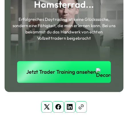
Hamsterrad...
Erfolgreiches Daytrading ist keine Glückssache,
sondern eine Fähigkeit, die man erlernen kann. Bei uns
bekommst du das Handwerk von echten
Vollzeittradern beigebracht
Jetzt Trader Training anse
Jetzt Trader Training ansehen