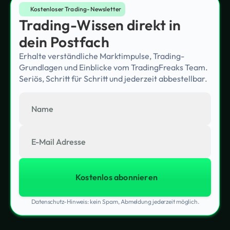
Kostenloser Trading-Newsletter
Trading-Wissen direkt in
dein Postfach
Erhalte verständliche Marktimpulse, Trading-
Grundlagen und Einblicke vom TradingFreaks Team.
Seriös, Schritt für Schritt und jederzeit abbestellbar.
Datenschutz-Hinweis: kein Spam, Abmeldung jederzeit möglich.