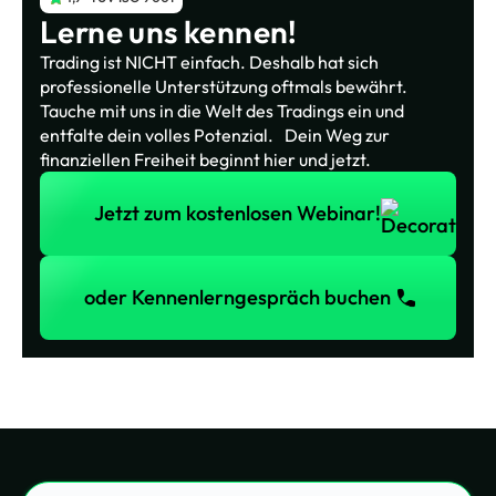
Lerne uns kennen!
Trading ist NICHT einfach. Deshalb hat sich
professionelle Unterstützung oftmals bewährt.
Tauche mit uns in die Welt des Tradings ein und
entfalte dein volles Potenzial. Dein Weg zur
finanziellen Freiheit beginnt hier und jetzt.
Jetzt zum kostenlosen Webinar!
Jetzt zum kostenlosen Webinar!
oder Kennenlerngespräch buchen
oder Kennenlerngespräch buchen