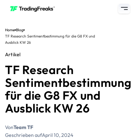
Home
Blog
TF Research Sentimentbestimmung für die G8 FX und
Ausblick KW 26
Artikel
TF Research
Sentimentbestimmung
für die G8 FX und
Ausblick KW 26
Von
Team TF
Geschrieben auf
April 10, 2024