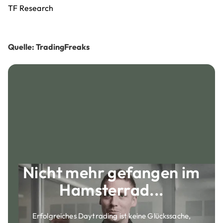
TF Research
Quelle: TradingFreaks
Nicht mehr gefangen im
Hamsterrad...
Erfolgreiches Daytrading ist keine Glückssache,