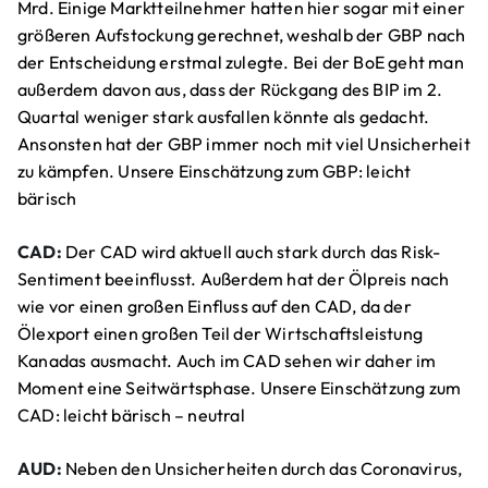
Mrd. Einige Marktteilnehmer hatten hier sogar mit einer
größeren Aufstockung gerechnet, weshalb der GBP nach
der Entscheidung erstmal zulegte. Bei der BoE geht man
außerdem davon aus, dass der Rückgang des BIP im 2.
Quartal weniger stark ausfallen könnte als gedacht.
Ansonsten hat der GBP immer noch mit viel Unsicherheit
zu kämpfen. Unsere Einschätzung zum GBP: leicht
bärisch
CAD:
Der CAD wird aktuell auch stark durch das Risk-
Sentiment beeinflusst. Außerdem hat der Ölpreis nach
wie vor einen großen Einfluss auf den CAD, da der
Ölexport einen großen Teil der Wirtschaftsleistung
Kanadas ausmacht. Auch im CAD sehen wir daher im
Moment eine Seitwärtsphase. Unsere Einschätzung zum
CAD: leicht bärisch – neutral
AUD:
Neben den Unsicherheiten durch das Coronavirus,