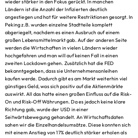
wieder stärker in den Fokus gerückt. In manchen
Ländern ist die Anzahl der Infizierten deutlich
angestiegen und hat für weitere Restriktionen gesorgt. In
Peking z.B. wurden einzelne Stadtteile komplett
abgeriegelt, nachdem es einen Ausbruch auf einem
großen Lebensmittelmarkt gab. Auf der anderen Seite
werden die Wirtschaften in vielen Ländern wieder
hochgefahren und man will auf keinen Fall in einen
zweiten Lockdown gehen. Zusätzlich hat die FED
bekanntgegeben, dass sie Unternehmensanleihen
kaufen werde. Dadurch gibt es am Markt weiterhin viel
günstiges Geld, was sich positiv auf die Aktienmärkte
auswirkt. All das hatte einen großen Einfluss auf die Risk-
On und Risk-Off Währungen. Da es jedoch keine klare
Richtung gab, wurde der USD in einer
Seitwärtsbewegung gehandelt. An Wirtschaftsdaten
sahen wir die Einzelhandelsumsätze. Diese konnten sich
mit einem Anstieg von 17% deutlich stärker erholen als