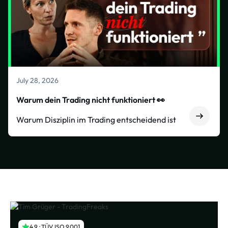
July 28, 2026
Warum dein Trading nicht funktioniert 👀
Warum Disziplin im Trading entscheidend ist
4,9 · TÜV ISO 9001