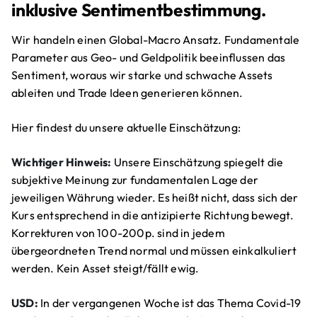
inklusive Sentimentbestimmung.
Wir handeln einen Global-Macro Ansatz. Fundamentale
Parameter aus Geo- und Geldpolitik beeinflussen das
Sentiment, woraus wir starke und schwache Assets
ableiten und Trade Ideen generieren können.
Hier findest du unsere aktuelle Einschätzung:
Wichtiger Hinweis:
Unsere Einschätzung spiegelt die
subjektive Meinung zur fundamentalen Lage der
jeweiligen Währung wieder. Es heißt nicht, dass sich der
Kurs entsprechend in die antizipierte Richtung bewegt.
Korrekturen von 100-200p. sind in jedem
übergeordneten Trend normal und müssen einkalkuliert
werden. Kein Asset steigt/fällt ewig.
USD:
In der vergangenen Woche ist das Thema Covid-19