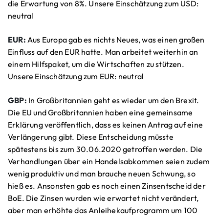
die Erwartung von 8%. Unsere Einschätzung zum USD:
neutral
EUR:
Aus Europa gab es nichts Neues, was einen großen
Einfluss auf den EUR hatte. Man arbeitet weiterhin an
einem Hilfspaket, um die Wirtschaften zu stützen.
Unsere Einschätzung zum EUR: neutral
GBP:
In Großbritannien geht es wieder um den Brexit.
Die EU und Großbritannien haben eine gemeinsame
Erklärung veröffentlich, dass es keinen Antrag auf eine
Verlängerung gibt. Diese Entscheidung müsste
spätestens bis zum 30.06.2020 getroffen werden. Die
Verhandlungen über ein Handelsabkommen seien zudem
wenig produktiv und man brauche neuen Schwung, so
hieß es. Ansonsten gab es noch einen Zinsentscheid der
BoE. Die Zinsen wurden wie erwartet nicht verändert,
aber man erhöhte das Anleihekaufprogramm um 100