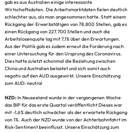
gab es aus Australien einige interessante
Wirtschaftsdaten. Die Arbeitsmarktdaten fielen deutlich
schlechter aus, als man angenommen hatte. Statt einem
Rückgang der Erwerbstätigen von 78.800 Stellen, gab es
einen Rückgang von 227.700 Stellen und auch die
Arbeitslosenquote lag mit 7,1% über den Erwartungen.
Aus der Politik gab es zudem erneut die Forderung nach
einer Untersuchung für den Ursprung des Coronavirus.
Dies hatte zuletzt schonmal die Beziehung zwischen
China und Australien belastet und sich somit auch
negativ auf den AUD ausgewirkt. Unsere Einschätzung
zum AUD: neutral
NZD:
In Neuseeland wurde in der vergangenen Woche
das BIP für das erste Quartal veröffentlicht Dieses war
mit -1,6% deutlich schwächer als der erwartete Rückgang
von 1%. Auch der NZD wurde von der Achterbahnfahrt im
Risk-Sentiment beeinflusst. Unsere Einschätzung zum