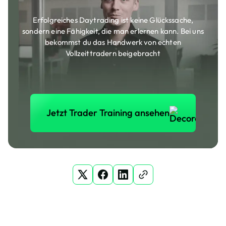
Erfolgreiches Daytrading ist keine Glückssache,
sondern eine Fähigkeit, die man erlernen kann. Bei uns
bekommst du das Handwerk von echten
Vollzeittradern beigebracht
Jetzt Trader Training anse
Jetzt Trader Training ansehen