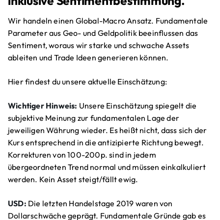
inklusive Sentimentbestimmung.
Wir handeln einen Global-Macro Ansatz. Fundamentale
Parameter aus Geo- und Geldpolitik beeinflussen das
Sentiment, woraus wir starke und schwache Assets
ableiten und Trade Ideen generieren können.
Hier findest du unsere aktuelle Einschätzung:
Wichtiger Hinweis:
Unsere Einschätzung spiegelt die
subjektive Meinung zur fundamentalen Lage der
jeweiligen Währung wieder. Es heißt nicht, dass sich der
Kurs entsprechend in die antizipierte Richtung bewegt.
Korrekturen von 100-200p. sind in jedem
übergeordneten Trend normal und müssen einkalkuliert
werden. Kein Asset steigt/fällt ewig.
USD:
Die letzten Handelstage 2019 waren von
Dollarschwäche geprägt. Fundamentale Gründe gab es