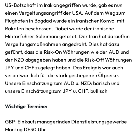
US-Botschaft im Irak angegriffen wurde, gab es nun
einen Vergeltungsangriff der USA. Auf dem Weg zum
Flughafen in Bagdad wurde ein iranischer Konvoi mit
Raketen beschossen. Dabei wurde der iranische
Militärführer Soleimani getötet. Der Iran hat daraufhin
Vergeltungsmaßnahmen angedroht. Dies hat dazu
geführt, dass die Risk-On Währungen wie der AUD und
der NZD abgegeben haben und die Risk-Off Währungen
JPY und CHF zugelegt haben. Das Ereignis war auch
verantwortlich für die stark gestiegenen Ölpreise.
Unsere Einschätzung zum AUD u. NZD: bärisch und
unsere Einschätzung zum JPY u. CHF: bullisch
Wichtige Termine:
GBP: Einkaufsmanagerindex Dienstleistungsgewerbe
Montag 10:30 Uhr