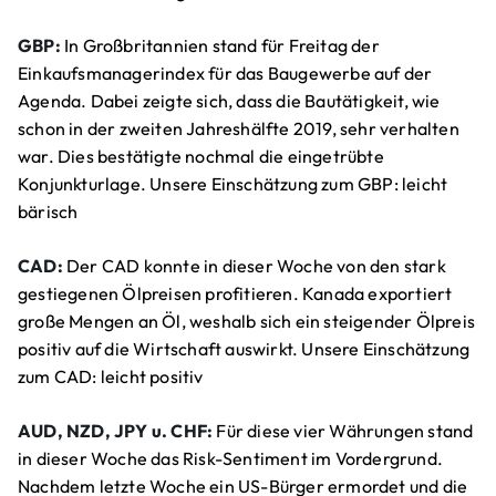
GBP:
In Großbritannien stand für Freitag der
Einkaufsmanagerindex für das Baugewerbe auf der
Agenda. Dabei zeigte sich, dass die Bautätigkeit, wie
schon in der zweiten Jahreshälfte 2019, sehr verhalten
war. Dies bestätigte nochmal die eingetrübte
Konjunkturlage. Unsere Einschätzung zum GBP: leicht
bärisch
CAD:
Der CAD konnte in dieser Woche von den stark
gestiegenen Ölpreisen profitieren. Kanada exportiert
große Mengen an Öl, weshalb sich ein steigender Ölpreis
positiv auf die Wirtschaft auswirkt. Unsere Einschätzung
zum CAD: leicht positiv
AUD, NZD, JPY u. CHF:
Für diese vier Währungen stand
in dieser Woche das Risk-Sentiment im Vordergrund.
Nachdem letzte Woche ein US-Bürger ermordet und die