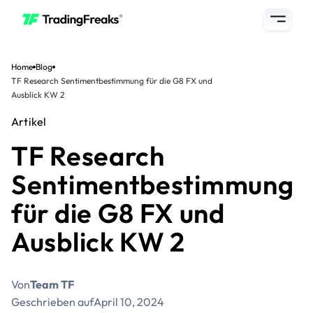
Home
Blog
TF Research Sentimentbestimmung für die G8 FX und
Ausblick KW 2
Artikel
TF Research
Sentimentbestimmung
für die G8 FX und
Ausblick KW 2
Von
Team TF
Geschrieben auf
April 10, 2024