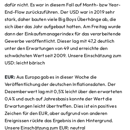
dafür nicht. Es war in diesem Fall auf Month- bzw Year-
End-Flow zurückzuführen. Der USD war in 2019 sehr
stark, daher bauten viele Big Boys Überhänge ab, die
sich über das Jahr aufgebaut hatten. Am Freitag wurde
dann der Einkaufsmanagerindex für das verarbeitende
Gewerbe veröffentlicht. Dieser lag mit 47,2 deutlich
unter den Erwartungen von 49 und erreichte den
schwächsten Wert seit 2009. Unsere Einschätzung zum
USD: leicht bärisch
EUR:
Aus Europa gab es in dieser Woche die
Veröffentlichung der deutschen Inflationsdaten. Der
Dezemberwert lag mit 0,5% leicht über den erwarteten
0,4% und auch auf Jahresbasis konnte der Wert die
Erwartungen leicht übertreffen. Dies ist ein positives
Zeichen für den EUR, aber aufgrund von anderen
Ereignissen rückte das Ergebnis in den Hintergrund.
Unsere Einschätzung zum EUR: neutral