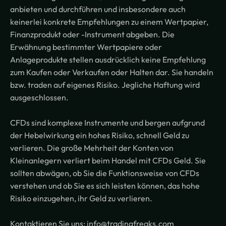
anbieten und durchführen und insbesondere auch
keinerlei konkrete Empfehlungen zu einem Wertpapier,
Finanzprodukt oder -Instrument abgeben. Die
Erwähnung bestimmter Wertpapiere oder
Anlageprodukte stellen ausdrücklich keine Empfehlung
zum Kaufen oder Verkaufen oder Halten dar. Sie handeln
bzw. traden auf eigenes Risiko. Jegliche Haftung wird
ausgeschlossen.
CFDs sind komplexe Instrumente und bergen aufgrund
der Hebelwirkung ein hohes Risiko, schnell Geld zu
verlieren. Die große Mehrheit der Konten von
Kleinanlegern verliert beim Handel mit CFDs Geld. Sie
sollten abwägen, ob Sie die Funktionsweise von CFDs
verstehen und ob Sie es sich leisten können, das hohe
Risiko einzugehen, ihr Geld zu verlieren.
Kontaktieren Sie uns: info@tradingfreaks.com