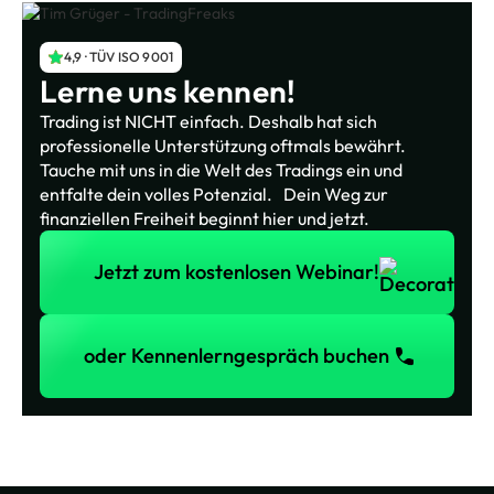
4,9 · TÜV ISO 9001
Lerne uns kennen!
Trading ist NICHT einfach. Deshalb hat sich
professionelle Unterstützung oftmals bewährt.
Tauche mit uns in die Welt des Tradings ein und
entfalte dein volles Potenzial. Dein Weg zur
finanziellen Freiheit beginnt hier und jetzt.
Jetzt zum kostenlosen Webinar!
Jetzt zum kostenlosen Webinar!
oder Kennenlerngespräch buchen
oder Kennenlerngespräch buchen