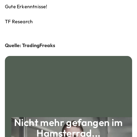
Gute Erkenntnisse!
TF Research
Quelle: TradingFreaks
Nicht mehr gefangen im
Hamsterrad...