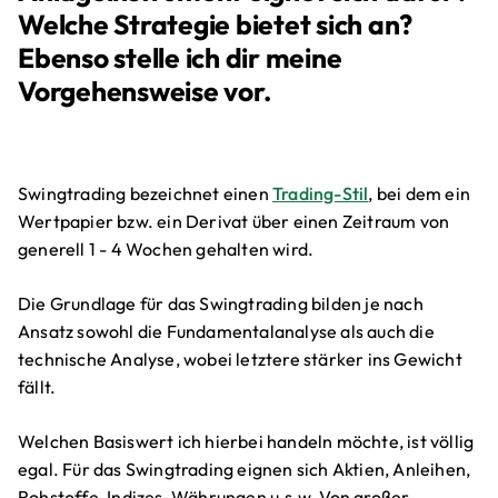
Welche Strategie bietet sich an?
Ebenso stelle ich dir meine
Vorgehensweise vor.
Swingtrading bezeichnet einen
Trading-Stil
, bei dem ein
Wertpapier bzw. ein Derivat über einen Zeitraum von
generell 1 - 4 Wochen gehalten wird.
Die Grundlage für das Swingtrading bilden je nach
Ansatz sowohl die Fundamentalanalyse als auch die
technische Analyse, wobei letztere stärker ins Gewicht
fällt.
Welchen Basiswert ich hierbei handeln möchte, ist völlig
egal. Für das Swingtrading eignen sich Aktien, Anleihen,
Rohstoffe, Indizes, Währungen u.s.w. Von großer