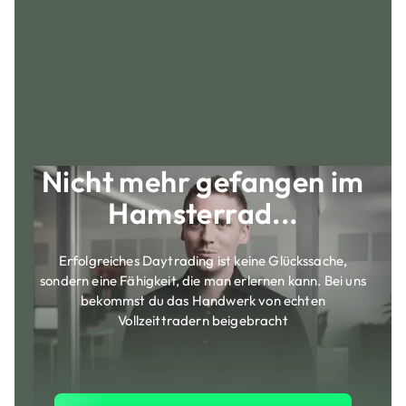
Nicht mehr gefangen im
Hamsterrad...
Erfolgreiches Daytrading ist keine Glückssache,
sondern eine Fähigkeit, die man erlernen kann. Bei uns
bekommst du das Handwerk von echten
Vollzeittradern beigebracht
Jetzt Trader Training anse