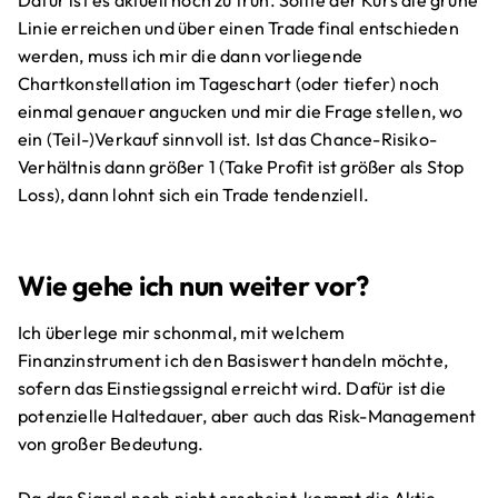
Dafür ist es aktuell noch zu früh. Sollte der Kurs die grüne
Linie erreichen und über einen Trade final entschieden
werden, muss ich mir die dann vorliegende
Chartkonstellation im Tageschart (oder tiefer) noch
einmal genauer angucken und mir die Frage stellen, wo
ein (Teil-)Verkauf sinnvoll ist. Ist das Chance-Risiko-
Verhältnis dann größer 1 (Take Profit ist größer als Stop
Loss), dann lohnt sich ein Trade tendenziell.
Wie gehe ich nun weiter vor?
Ich überlege mir schonmal, mit welchem
Finanzinstrument ich den Basiswert handeln möchte,
sofern das Einstiegssignal erreicht wird. Dafür ist die
potenzielle Haltedauer, aber auch das Risk-Management
von großer Bedeutung.