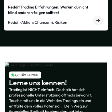
Reddit Trading Erfahrungen: Warum du nicht
blind anderen folgen solltest
Reddit-Aktien: Chancen & Risiken
4,9 · TÜV ISO 9001
Lerne uns kennen!
Trading ist NICHT einfach. Deshalb hat sich
professionelle Unterstützung oftmals bewährt.
Tauche mit uns in die Welt des Tradings ein und
entfalte dein volles Potenzial. Dein Weg zur
finanziellen Freiheit beginnt hier und jetzt.