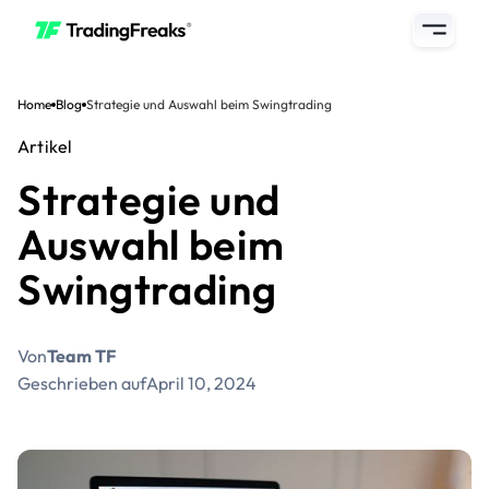
Home
Blog
Strategie und Auswahl beim Swingtrading
Artikel
Strategie und
Auswahl beim
Swingtrading
Von
Team TF
Geschrieben auf
April 10, 2024