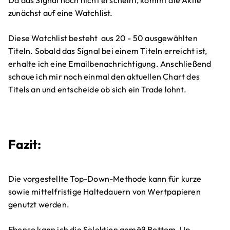
Da das Signal noch nicht erscheint, kommt die Aktie
zunächst auf eine Watchlist.
Diese Watchlist besteht aus 20 - 50 ausgewählten
Titeln. Sobald das Signal bei einem Titeln erreicht ist,
erhalte ich eine Emailbenachrichtigung. Anschließend
schaue ich mir noch einmal den aktuellen Chart des
Titels an und entscheide ob sich ein Trade lohnt.
Fazit:
Die vorgestellte Top-Down-Methode kann für kurze
sowie mittelfristige Haltedauern von Wertpapieren
genutzt werden.
Ebenso kann ich die Selektion gemäß Bottom-Up