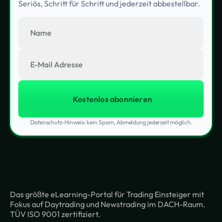
Seriös, Schritt für Schritt und jederzeit abbestellbar.
Datenschutz-Hinweis: kein Spam, Abmeldung jederzeit möglich.
Das größte eLearning-Portal für Trading Einsteiger mit
Fokus auf Daytrading und Newstrading im DACH-Raum.
TÜV ISO 9001 zertifiziert.