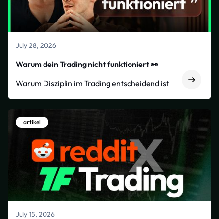
July 28, 2026
Warum dein Trading nicht funktioniert 👀
Warum Disziplin im Trading entscheidend ist
artikel
July 15, 2026