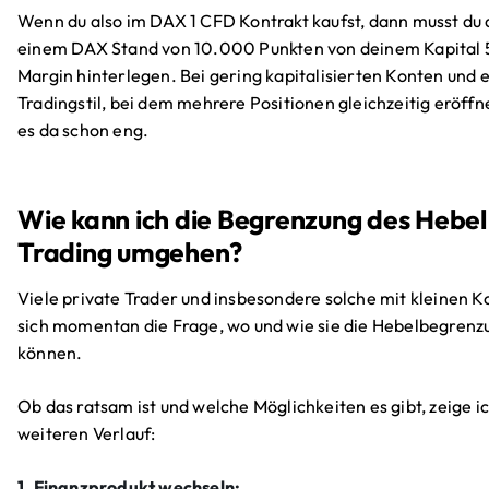
Wenn du also im DAX 1 CFD Kontrakt kaufst, dann musst du 
einem DAX Stand von 10.000 Punkten von deinem Kapital 
Margin hinterlegen. Bei gering kapitalisierten Konten und
Tradingstil, bei dem mehrere Positionen gleichzeitig eröffn
es da schon eng.
Wie kann ich die Begrenzung des Hebe
Trading umgehen?
Viele private Trader und insbesondere solche mit kleinen K
sich momentan die Frage, wo und wie sie die Hebelbegren
können.
Ob das ratsam ist und welche Möglichkeiten es gibt, zeige ic
weiteren Verlauf:
1. Finanzprodukt wechseln: