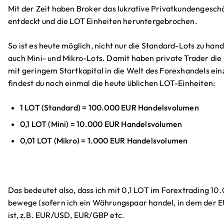
Mit der Zeit haben Broker das lukrative Privatkundengeschä
entdeckt und die LOT Einheiten heruntergebrochen.
So ist es heute möglich, nicht nur die Standard-Lots zu han
auch Mini- und Mikro-Lots. Damit haben private Trader die 
mit geringem Startkapital in die Welt des Forexhandels ei
findest du noch einmal die heute üblichen LOT-Einheiten:
1 LOT (Standard) = 100.000 EUR Handelsvolumen
0,1 LOT (Mini) = 10.000 EUR Handelsvolumen
0,01 LOT (Mikro) = 1.000 EUR Handelsvolumen
Das bedeutet also, dass ich mit 0,1 LOT im Forextrading 1
bewege (sofern ich ein Währungspaar handel, in dem der 
ist, z.B. EUR/USD, EUR/GBP etc.