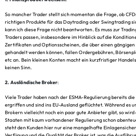
So mancher Trader stellt sich momentan die Frage, ob CFD
richtigen Produkte für das Daytrading oder Swingtrading si
kann ich diese Frage nicht beantworten. Es muss zur Tradin
Traders passen, insbesondere im Hinblick auf die Kondition
Zertifikaten und Optionsscheinen, die über einen gängigen
gehandelt werden können, fallen Ordergebühren, Börsenpl
etc an. Bein kleinen Konten macht ein kurzfristiger Handel
keinen Sinn.
2. Ausländische Broker
:
Viele Trader haben nach der ESMA-Regulierung bereits die 
ergriffen und sind ins EU-Ausland geflüchtet. Während es 
Brokern vielleicht noch ein paar gute Anbieter gibt, so wird
Staaten mit kaum vorhandener Regulierung schon abenteue
steht den Kunden hier nur eine mangelhafte Einlagensiche
Verfügung und die Qualität der Broker ist, was die Ausführ