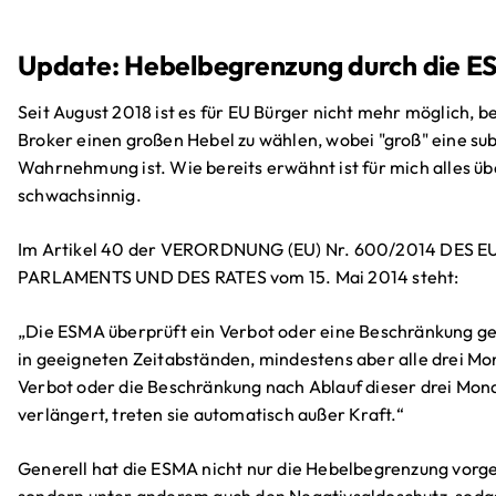
Update: Hebelbegrenzung durch die 
Seit August 2018 ist es für EU Bürger nicht mehr möglich, b
Broker einen großen Hebel zu wählen, wobei "groß" eine sub
Wahrnehmung ist. Wie bereits erwähnt ist für mich alles üb
schwachsinnig.
Im Artikel 40 der VERORDNUNG (EU) Nr. 600/2014 DES
PARLAMENTS UND DES RATES vom 15. Mai 2014 steht:
„Die ESMA überprüft ein Verbot oder eine Beschränkung g
in geeigneten Zeitabständen, mindestens aber alle drei Mo
Verbot oder die Beschränkung nach Ablauf dieser drei Mona
verlängert, treten sie automatisch außer Kraft.“
Generell hat die ESMA nicht nur die Hebelbegrenzung vorg
sondern unter anderem auch den Negativsaldoschutz, sodas