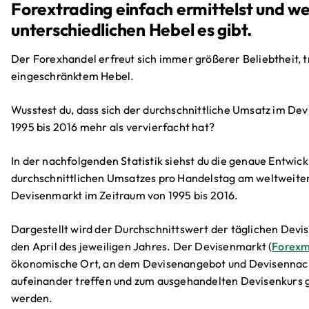
Forextrading einfach ermittelst und w
unterschiedlichen Hebel es gibt.
Der Forexhandel erfreut sich immer größerer Beliebtheit, t
eingeschränktem Hebel.
Wusstest du, dass sich der durchschnittliche Umsatz im De
1995 bis 2016 mehr als vervierfacht hat?
In der nachfolgenden Statistik siehst du die genaue Entwick
durchschnittlichen Umsatzes pro Handelstag am weltweite
Devisenmarkt im Zeitraum von 1995 bis 2016.
Dargestellt wird der Durchschnittswert der täglichen Devi
den April des jeweiligen Jahres. Der Devisenmarkt (
Forexm
ökonomische Ort, an dem Devisenangebot und Devisennac
aufeinander treffen und zum ausgehandelten Devisenkurs 
werden.