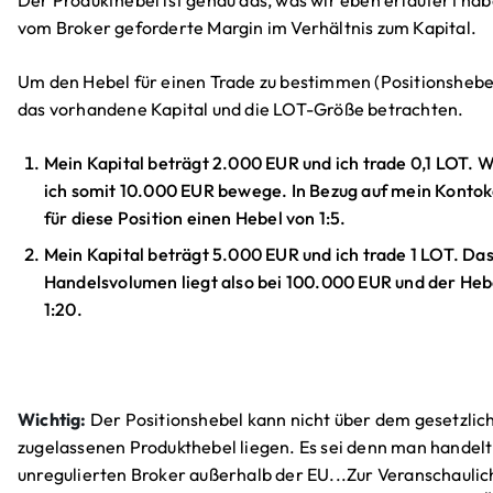
Der Produkthebel ist genau das, was wir eben erläutert hab
vom Broker geforderte Margin im Verhältnis zum Kapital.
Um den Hebel für einen Trade zu bestimmen (Positionshebe
das vorhandene Kapital und die LOT-Größe betrachten.
Mein Kapital beträgt 2.000 EUR und ich trade 0,1 LOT. W
ich somit 10.000 EUR bewege. In Bezug auf mein Kontok
für diese Position einen Hebel von 1:5.
Mein Kapital beträgt 5.000 EUR und ich trade 1 LOT. Da
Handelsvolumen liegt also bei 100.000 EUR und der He
1:20.
Wichtig:
Der Positionshebel kann nicht über dem gesetzlic
zugelassenen Produkthebel liegen. Es sei denn man handelt
unregulierten Broker außerhalb der EU...Zur Veranschaulic