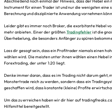
Abschließend noch einmal der Hinweis, dass der Hebel ein
Instrument für einen Trader ist und nur die wenigsten eine 
Berechnung und disziplinierte Anwendung vornehmen kön
Leider gibt es immer noch Broker, die exorbitante Hebel v
mehr anbieten. Einer der größten
Tradingfehler
ist die gn
Überhebelung, die besonders Anfänger zu spüren bekomm
Lass dir gesagt sein, dass ein Profitrader niemals einen ho
wählen wird. Die meisten unter ihnen wählen einen Hebel 
Forextrading, der unter 1:20 liegt.
Denke immer daran, dass es im Trading nicht darum geht, 
Monstertrade reich zu werden, sondern dass ein Tradingsy
geschaffen wird, dass konstante (kleine) Profite erwirtscha
Um das zu erreichen haben wir dir hier auf tradingfreaks.
Hilfsmittel bereitgestellt.