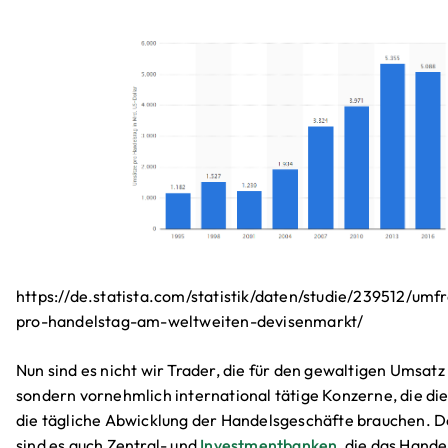
https://de.statista.com/statistik/daten/studie/239512/um
pro-handelstag-am-weltweiten-devisenmarkt/
‍Nun sind es nicht wir Trader, die für den gewaltigen Umsatz
sondern vornehmlich international tätige Konzerne, die die
die tägliche Abwicklung der Handelsgeschäfte brauchen. 
sind es auch Zentral- und
Investmentbanken
, die das Hand