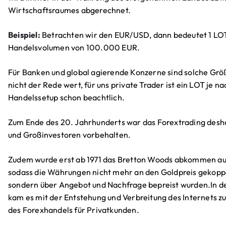
Wirtschaftsraumes abgerechnet.
Beispiel:
Betrachten wir den EUR/USD, dann bedeutet 1 LOT
Handelsvolumen von 100.000 EUR.
Für Banken und global agierende Konzerne sind solche Gr
nicht der Rede wert, für uns private Trader ist ein LOT je na
Handelssetup schon beachtlich.
Zum Ende des 20. Jahrhunderts war das Forextrading desh
und Großinvestoren vorbehalten.
Zudem wurde erst ab 1971 das Bretton Woods abkommen a
sodass die Währungen nicht mehr an den Goldpreis gekopp
sondern über Angebot und Nachfrage bepreist wurden.In d
kam es mit der Entstehung und Verbreitung des Internets z
des Forexhandels für Privatkunden.