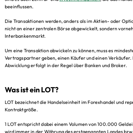
beeinflussen.
Die Transaktionen werden, anders als im Aktien- oder Opti
nicht an einer zentralen Börse abgewickelt, sondern vorn
Interbankenmarkt.
Um eine Transaktion abwickeln zu können, muss es mindest
Vertragspartner geben, einen Käufer und einen Verkäufer.
Abwicklung erfolgt in der Regel über Banken und Broker.
Was ist ein LOT?
LOT bezeichnet die Handelseinheit im Forexhandel und repr
Kontraktgröße.
1 LOT entspricht dabei einem Volumen von 100.000 Geldei
wird immer in der Währung des erstgenannten Landes bzw