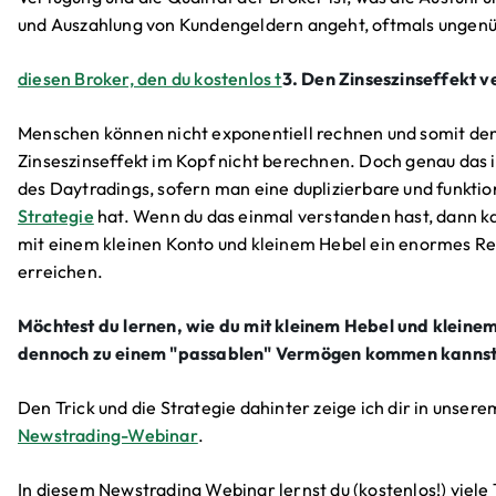
und Auszahlung von Kundengeldern angeht, oftmals ungen
diesen Broker, den du kostenlos t
3. Den Zinseszinseffekt v
Menschen können nicht exponentiell rechnen und somit de
Zinseszinseffekt im Kopf nicht berechnen. Doch genau das 
des Daytradings, sofern man eine duplizierbare und funkti
Strategie
hat. Wenn du das einmal verstanden hast, dann k
mit einem kleinen Konto und kleinem Hebel ein enormes R
erreichen.
Möchtest du lernen, wie du mit kleinem Hebel und kleine
dennoch zu einem "passablen" Vermögen kommen kanns
Den Trick und die Strategie dahinter zeige ich dir in unser
Newstrading-Webinar
.
In diesem Newstrading Webinar lernst du (kostenlos!) viele