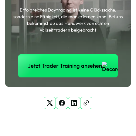
Erfolgreiches Daytrading ist keine Glückssache,
sondern eine Fähigkeit, die man erlernen kann. Bei uns
bekommst du das Handwerk von echten
Vollzeittradern beigebracht
Jetzt Trader Training anse
Jetzt Trader Training ansehen