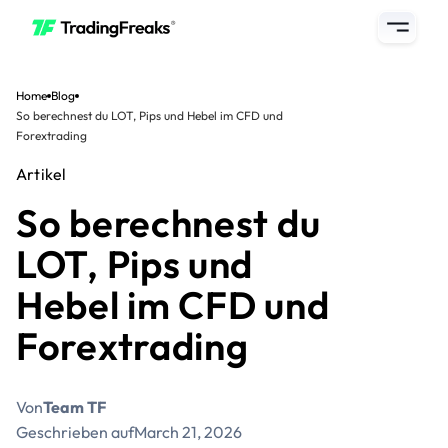
Home
Blog
So berechnest du LOT, Pips und Hebel im CFD und
Forextrading
Artikel
So berechnest du
LOT, Pips und
Hebel im CFD und
Forextrading
Von
Team TF
Geschrieben auf
March 21, 2026