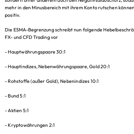
mehr in den Minusbereich mit ihrem Konto rutschen können.
positiv.
Die ESMA-Begrenzung schreibt nun folgende Hebelbeschr
FX- und CFD Trading vor
- Hauptwährungspaare 30:1
- Hauptindizes, Nebenwährungspaare, Gold 20:1
- Rohstoffe (außer Gold), Nebenindizes 10:1
- Bund 5:1
- Aktien 5:1
- Kryptowährungen 2:1