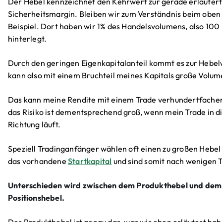
Der Hebel kennzeichnet den Kehrwert zur gerade erläuter
Sicherheitsmargin. Bleiben wir zum Verständnis beim obe
Beispiel. Dort haben wir 1% des Handelsvolumens, also 10
hinterlegt.
Durch den geringen Eigenkapitalanteil kommt es zur Hebel
kann also mit einem Bruchteil meines Kapitals große Volu
Das kann meine Rendite mit einem Trade verhundertfache
das Risiko ist dementsprechend groß, wenn mein Trade in di
Richtung läuft.
Speziell Tradinganfänger wählen oft einen zu großen Hebel 
das vorhandene
Startkapital
und sind somit nach wenigen T
Unterschieden wird zwischen dem Produkthebel und dem
Positionshebel.