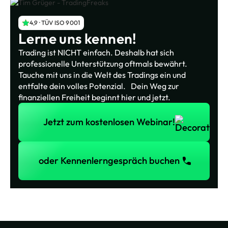
4,9 · TÜV ISO 9001
Lerne uns kennen!
Trading ist NICHT einfach. Deshalb hat sich
professionelle Unterstützung oftmals bewährt.
Tauche mit uns in die Welt des Tradings ein und
entfalte dein volles Potenzial. Dein Weg zur
finanziellen Freiheit beginnt hier und jetzt.
Jetzt zum kostenlosen Webinar!
Jetzt zum kostenlosen Webinar!
oder Kennenlerngespräch buchen
oder Kennenlerngespräch buchen