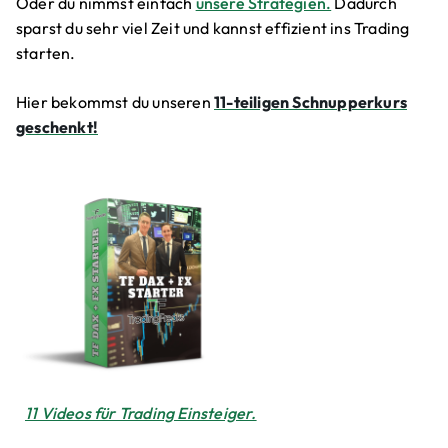
Oder du nimmst einfach
unsere Strategien.
Dadurch
sparst du sehr viel Zeit und kannst effizient ins Trading
starten.
Hier bekommst du unseren
11-teiligen Schnupperkurs
geschenkt!
11 Videos für Trading Einsteiger.