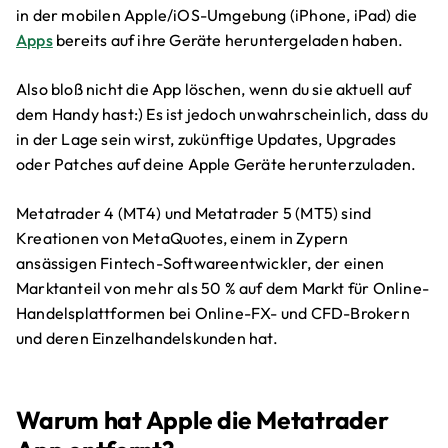
in der mobilen Apple/iOS-Umgebung (iPhone, iPad) die
Apps
bereits auf ihre Geräte heruntergeladen haben.
Also bloß nicht die App löschen, wenn du sie aktuell auf
dem Handy hast:) Es ist jedoch unwahrscheinlich, dass du
in der Lage sein wirst, zukünftige Updates, Upgrades
oder Patches auf deine Apple Geräte herunterzuladen.
Metatrader 4 (MT4) und Metatrader 5 (MT5) sind
Kreationen von MetaQuotes, einem in Zypern
ansässigen Fintech-Softwareentwickler, der einen
Marktanteil von mehr als 50 % auf dem Markt für Online-
Handelsplattformen bei Online-FX- und CFD-Brokern
und deren Einzelhandelskunden hat.
Warum hat Apple die Metatrader