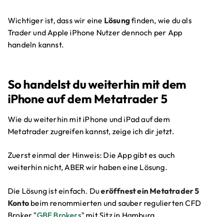
Wichtiger ist, dass wir eine
Lösung
finden, wie du als
Trader und Apple iPhone Nutzer dennoch per App
handeln kannst.
So handelst du weiterhin mit dem
iPhone auf dem Metatrader 5
Wie du weiterhin mit iPhone und iPad auf dem
Metatrader zugreifen kannst, zeige ich dir jetzt.
Zuerst einmal der Hinweis: Die App gibt es auch
weiterhin nicht, ABER wir haben eine Lösung.
Die Lösung ist einfach. Du
eröffnest ein Metatrader 5
Konto
beim renommierten und sauber regulierten CFD
Broker "
GBE Brokers
" mit Sitz in Hamburg.