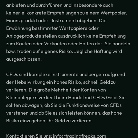
anbieten und durchführen und insbesondere auch
keinerlei konkrete Empfehlungen zu einem Wertpapier,
Finanzprodukt oder -Instrument abgeben. Die
Erwähnung bestimmter Wertpapiere oder
Anlageprodukte stellen ausdrücklich keine Empfehlung
zum Kaufen oder Verkaufen oder Halten dar. Sie handeln
bzw. traden auf eigenes Risiko. Jegliche Haftung wird
ausgeschlossen.
CFDs sind komplexe Instrumente und bergen aufgrund
der Hebelwirkung ein hohes Risiko, schnell Geld zu
verlieren. Die große Mehrheit der Konten von
Kleinanlegern verliert beim Handel mit CFDs Geld. Sie
sollten abwägen, ob Sie die Funktionsweise von CFDs
verstehen und ob Sie es sich leisten können, das hohe
Risiko einzugehen, ihr Geld zu verlieren.
Kontaktieren Sie uns: info@tradingfreaks.com