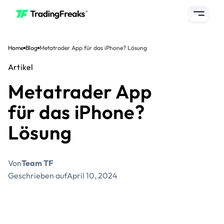
Home
Blog
Metatrader App für das iPhone? Lösung
Artikel
Metatrader App
für das iPhone?
Lösung
Von
Team TF
Geschrieben auf
April 10, 2024