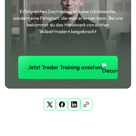
Erfolgreiches Daytrading ist keine Glückssache,
sondern eine Fähigkeit, die man erlernen kann. Bei uns
bekommst du das Handwerk von echten
Vollzeittradern beigebracht
Jetzt Trader Training anse
Jetzt Trader Training ansehen