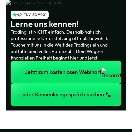
4,9 · TÜV ISO 9001
Lerne uns kennen!
Trading ist NICHT einfach. Deshalb hat sich
professionelle Unterstützung oftmals bewährt.
Tauche mit uns in die Welt des Tradings ein und
entfalte dein volles Potenzial. Dein Weg zur
finanziellen Freiheit beginnt hier und jetzt.
Jetzt zum kostenlosen Webinar!
Jetzt zum kostenlosen Webinar!
oder Kennenlerngespräch buchen
oder Kennenlerngespräch buchen