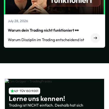
July 28, 2026
Warum dein Trading nicht funktioniert 👀
Warum Disziplin im Trading entscheidend ist
4,9 · TÜV ISO 9001
Lerne uns kennen!
Trading ist NICHT einfach. Deshalb hat sich