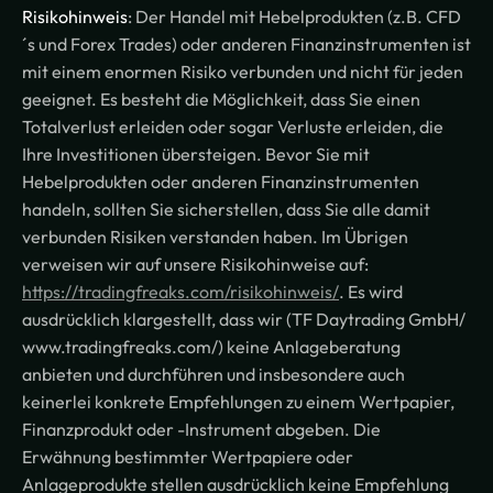
Risikohinweis
: Der Handel mit Hebelprodukten (z.B. CFD
´s und Forex Trades) oder anderen Finanzinstrumenten ist
mit einem enormen Risiko verbunden und nicht für jeden
geeignet. Es besteht die Möglichkeit, dass Sie einen
Totalverlust erleiden oder sogar Verluste erleiden, die
Ihre Investitionen übersteigen. Bevor Sie mit
Hebelprodukten oder anderen Finanzinstrumenten
handeln, sollten Sie sicherstellen, dass Sie alle damit
verbunden Risiken verstanden haben. Im Übrigen
verweisen wir auf unsere Risikohinweise auf:
https://tradingfreaks.com/risikohinweis/
. Es wird
ausdrücklich klargestellt, dass wir (TF Daytrading GmbH/
www.tradingfreaks.com/) keine Anlageberatung
anbieten und durchführen und insbesondere auch
keinerlei konkrete Empfehlungen zu einem Wertpapier,
Finanzprodukt oder -Instrument abgeben. Die
Erwähnung bestimmter Wertpapiere oder
Anlageprodukte stellen ausdrücklich keine Empfehlung