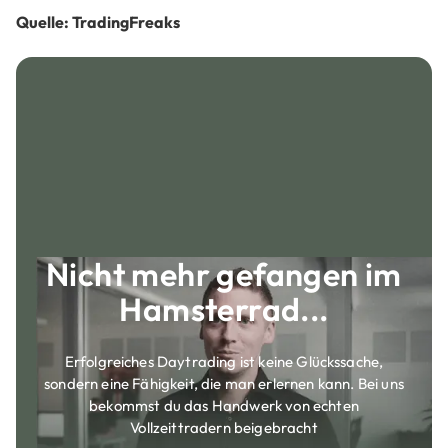
Quelle: TradingFreaks
Nicht mehr gefangen im
Hamsterrad...
Erfolgreiches Daytrading ist keine Glückssache,
sondern eine Fähigkeit, die man erlernen kann. Bei uns
bekommst du das Handwerk von echten
Vollzeittradern beigebracht