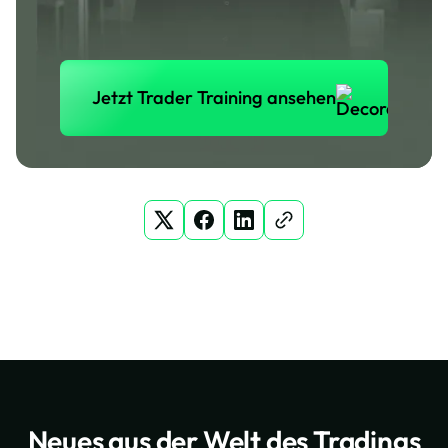
Jetzt Trader Training anse
Jetzt Trader Training ansehen
Neues aus der Welt des Tradings