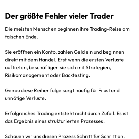
Der größte Fehler vieler Trader
Die meisten Menschen beginnen ihre Trading-Reise am
falschen Ende.
Sie eröffnen ein Konto, zahlen Geld ein und beginnen
direkt mit dem Handel. Erst wenn die ersten Verluste
auftreten, beschäftigen sie sich mit Strategien,
Risikomanagement oder Backtesting.
Genau diese Reihenfolge sorgt häufig für Frust und
unnötige Verluste.
Erfolgreiches Trading entsteht nicht durch Zufall. Es ist
das Ergebnis eines strukturierten Prozesses.
Schauen wir uns diesen Prozess Schritt für Schritt an.