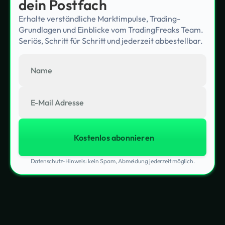
dein Postfach
Erhalte verständliche Marktimpulse, Trading-
Grundlagen und Einblicke vom TradingFreaks Team.
Seriös, Schritt für Schritt und jederzeit abbestellbar.
Datenschutz-Hinweis: kein Spam, Abmeldung jederzeit möglich.