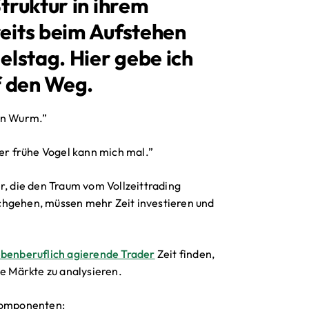
truktur in ihrem
eits beim Aufstehen
elstag. Hier gebe ich
f den Weg.
den Wurm.”
r frühe Vogel kann mich mal.”
r, die den Traum vom Vollzeittrading
chgehen, müssen mehr Zeit investieren und
benberuflich agierende Trader
Zeit finden,
ie Märkte zu analysieren.
 Komponenten: