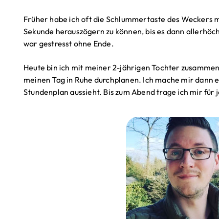
Früher habe ich oft die Schlummertaste des Weckers mi
Sekunde herauszögern zu können, bis es dann allerhöch
war gestresst ohne Ende.
Heute bin ich mit meiner 2-jährigen Tochter zusamme
meinen Tag in Ruhe durchplanen. Ich mache mir dann ei
Stundenplan aussieht. Bis zum Abend trage ich mir für 