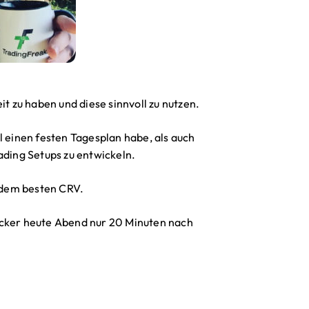
it zu haben und diese sinnvoll zu nutzen.
l einen festen Tagesplan habe, als auch
ading Setups zu entwickeln.
t dem besten CRV.
ecker heute Abend nur 20 Minuten nach