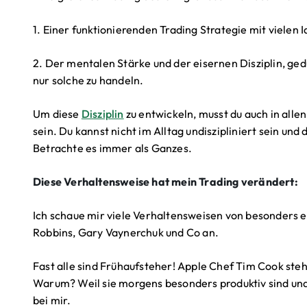
1. Einer funktionierenden Trading Strategie mit vielen 
2. Der mentalen Stärke und der eisernen Disziplin, ged
nur solche zu handeln.
Um diese
Disziplin
zu entwickeln, musst du auch in alle
sein. Du kannst nicht im Alltag undiszipliniert sein und 
Betrachte es immer als Ganzes.
Diese Verhaltensweise hat mein Trading verändert:
Ich schaue mir viele Verhaltensweisen von besonders 
Robbins, Gary Vaynerchuk und Co an.
Fast alle sind Frühaufsteher! Apple Chef Tim Cook st
Warum? Weil sie morgens besonders produktiv sind und 
bei mir.