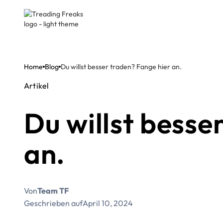
Home
Blog
Du willst besser traden? Fange hier an.
Artikel
Du willst besse
an.
Von
Team TF
Geschrieben auf
April 10, 2024