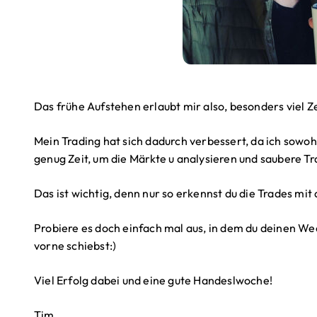
Das frühe Aufstehen erlaubt mir also, besonders viel Ze
Mein Trading hat sich dadurch verbessert, da ich sowoh
genug Zeit, um die Märkte u analysieren und saubere Tr
Das ist wichtig, denn nur so erkennst du die Trades mi
Probiere es doch einfach mal aus, in dem du deinen W
vorne schiebst:)
Viel Erfolg dabei und eine gute Handeslwoche!
Tim