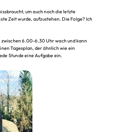
ssbraucht, um auch noch die letzte
ste Zeit wurde, aufzustehen. Die Folge? Ich
n zwischen 6.00-6.30 Uhr wach und kann
nen Tagesplan, der ähnlich wie ein
jede Stunde eine Aufgabe ein.