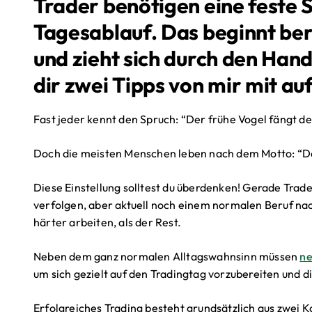
Trader benötigen eine feste S
Tagesablauf. Das beginnt ber
und zieht sich durch den Hand
dir zwei Tipps von mir mit au
Fast jeder kennt den Spruch: “Der frühe Vogel fängt 
Doch die meisten Menschen leben nach dem Motto: “De
Diese Einstellung solltest du überdenken! Gerade Trade
verfolgen, aber aktuell noch einem normalen Beruf na
härter arbeiten, als der Rest.
Neben dem ganz normalen Alltagswahnsinn müssen
ne
um sich gezielt auf den Tradingtag vorzubereiten und d
Erfolgreiches Trading besteht grundsätzlich aus zwei