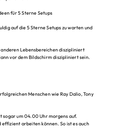
Ideen für 5 Sterne Setups
uldig auf die 5 Sterne Setups zu warten und
n anderen Lebensbereichen diszipliniert
dann vor dem Bildschirm diszipliniert sein.
erfolgreichen Menschen wie Ray Dalio, Tony
eht sogar um 04.00 Uhr morgens auf.
effizient arbeiten können. So ist es auch