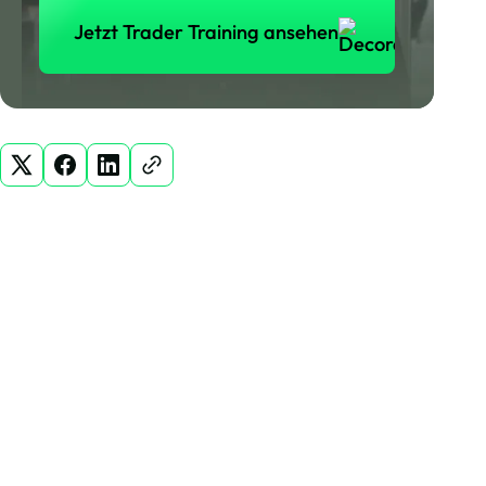
Jetzt Trader Training ansehen