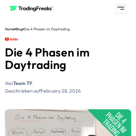
Home
Blog
Die 4 Phasen im Daytrading
Die 4 Phasen im
Daytrading
Von
Team TF
Geschrieben auf
February 28, 2026