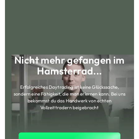
Nicht mehr gefangen im
Hamsterrad...
Erfolgreiches Daytrading ist keine Glückssache,
sondern eine Fähigkeit, die man erlernen kann. Bei uns
bekommst du das Handwerk von echten
Vollzeittradern beigebracht
Jetzt Trader Training anse