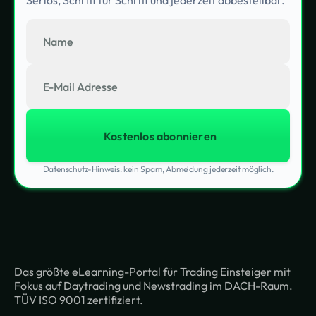
Seriös, Schritt für Schritt und jederzeit abbestellbar.
Datenschutz-Hinweis: kein Spam, Abmeldung jederzeit möglich.
Das größte eLearning-Portal für Trading Einsteiger mit
Fokus auf Daytrading und Newstrading im DACH-Raum.
TÜV ISO 9001 zertifiziert.