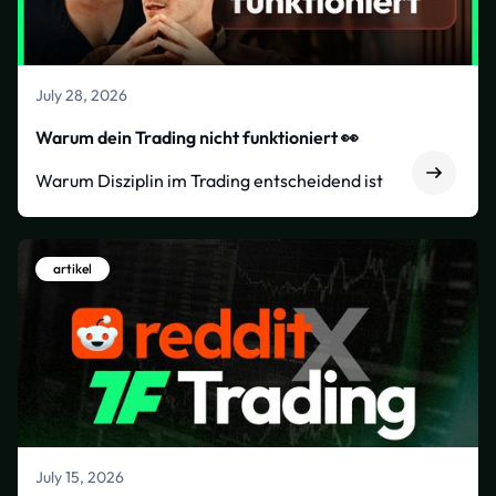
July 28, 2026
Warum dein Trading nicht funktioniert 👀
Warum Disziplin im Trading entscheidend ist
artikel
July 15, 2026