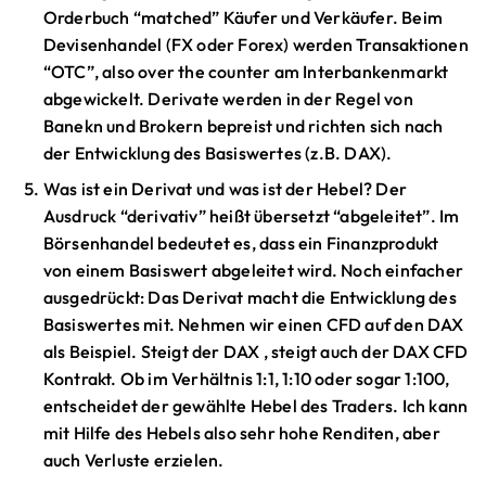
Orderbuch “matched” Käufer und Verkäufer. Beim
Devisenhandel (FX oder Forex) werden Transaktionen
“OTC”, also over the counter am Interbankenmarkt
abgewickelt. Derivate werden in der Regel von
Banekn und Brokern bepreist und richten sich nach
der Entwicklung des Basiswertes (z.B. DAX).
Was ist ein Derivat und was ist der Hebel? Der
Ausdruck “derivativ” heißt übersetzt “abgeleitet”. Im
Börsenhandel bedeutet es, dass ein Finanzprodukt
von einem Basiswert abgeleitet wird. Noch einfacher
ausgedrückt: Das Derivat macht die Entwicklung des
Basiswertes mit. Nehmen wir einen CFD auf den DAX
als Beispiel. Steigt der DAX , steigt auch der DAX CFD
Kontrakt. Ob im Verhältnis 1:1, 1:10 oder sogar 1:100,
entscheidet der gewählte Hebel des Traders. Ich kann
mit Hilfe des Hebels also sehr hohe Renditen, aber
auch Verluste erzielen.