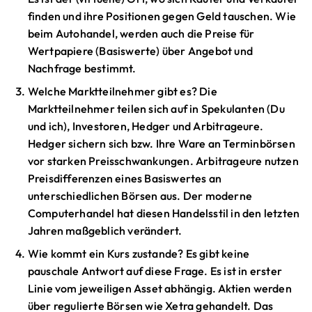
finden und ihre Positionen gegen Geld tauschen. Wie
beim Autohandel, werden auch die Preise für
Wertpapiere (Basiswerte) über Angebot und
Nachfrage bestimmt.
Welche Marktteilnehmer gibt es? Die
Marktteilnehmer teilen sich auf in Spekulanten (Du
und ich), Investoren, Hedger und Arbitrageure.
Hedger sichern sich bzw. Ihre Ware an Terminbörsen
vor starken Preisschwankungen. Arbitrageure nutzen
Preisdifferenzen eines Basiswertes an
unterschiedlichen Börsen aus. Der moderne
Computerhandel hat diesen Handelsstil in den letzten
Jahren maßgeblich verändert.
Wie kommt ein Kurs zustande? Es gibt keine
pauschale Antwort auf diese Frage. Es ist in erster
Linie vom jeweiligen Asset abhängig. Aktien werden
über regulierte Börsen wie Xetra gehandelt. Das