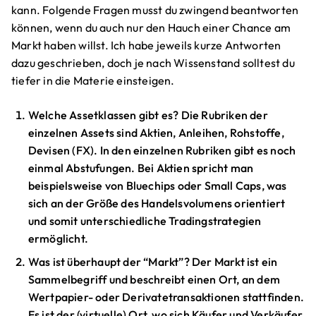
kann. Folgende Fragen musst du zwingend beantworten
können, wenn du auch nur den Hauch einer Chance am
Markt haben willst. Ich habe jeweils kurze Antworten
dazu geschrieben, doch je nach Wissenstand solltest du
tiefer in die Materie einsteigen.
Welche Assetklassen gibt es? Die Rubriken der
einzelnen Assets sind Aktien, Anleihen, Rohstoffe,
Devisen (FX). In den einzelnen Rubriken gibt es noch
einmal Abstufungen. Bei Aktien spricht man
beispielsweise von Bluechips oder Small Caps, was
sich an der Größe des Handelsvolumens orientiert
und somit unterschiedliche Tradingstrategien
ermöglicht.
Was ist überhaupt der “Markt”? Der Markt ist ein
Sammelbegriff und beschreibt einen Ort, an dem
Wertpapier- oder Derivatetransaktionen stattfinden.
Es ist der (virtuelle) Ort, wo sich Käufer und Verkäufer