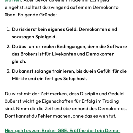
eingehst, solltest du zwingend auf einem Demokonto
üben. Folgende Gründe:
Du riskierst kein eigenes Geld. Demokonten sind
sozusagen Spielgeld.
Du übst unter realen Bedingungen, denn die Software
des Brokers ist für Livekonten und Demokonten
gleich.
Du kannst solange trainieren, bis du ein Gefühl für die
Märkte und ein fertiges Setup hast.
Du wirst mit der Zeit merken, dass Disziplin und Geduld
äußerst wichtige Eigenschaften für Erfolg im Trading
sind. Nimm dir die Zeit und übe anhand des Demokontos.
Dort kannst du Fehler machen, ohne das es weh tut.
Hier geht es zum Broker GBE. Eröffne dort ein Demo-