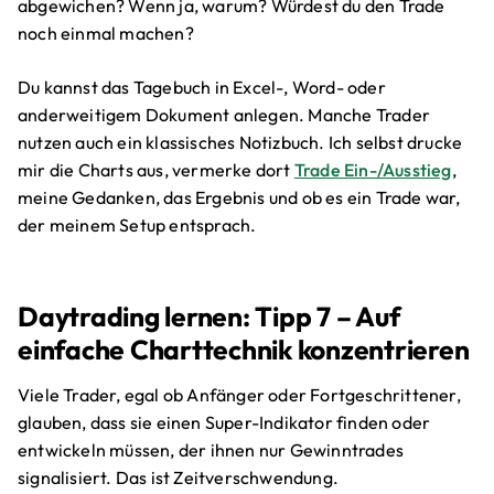
abgewichen? Wenn ja, warum? Würdest du den Trade
noch einmal machen?
Du kannst das Tagebuch in Excel-, Word- oder
anderweitigem Dokument anlegen. Manche Trader
nutzen auch ein klassisches Notizbuch. Ich selbst drucke
mir die Charts aus, vermerke dort
Trade Ein-/Ausstieg
,
meine Gedanken, das Ergebnis und ob es ein Trade war,
der meinem Setup entsprach.
Daytrading lernen: Tipp 7 – Auf
einfache Charttechnik konzentrieren
Viele Trader, egal ob Anfänger oder Fortgeschrittener,
glauben, dass sie einen Super-Indikator finden oder
entwickeln müssen, der ihnen nur Gewinntrades
signalisiert. Das ist Zeitverschwendung.