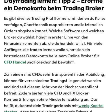
Daytrading lernen: Tipp 2 – Eröffne
ein Demokonto beim Trading Broker
Es gibt diverse Trading Plattformen, mit denen du Kurse
verfolgen, Charttechnik ausprobieren und letztendlich
Orders abgeben kannst. Welche Software und welchen
Broker du wählst, hängt in erster Linie von den
Finanzinstrumenten ab, die du handeln willst. Für viele
Anfänger, die traden lernen wollen, hat sich ein
kostenloses Demokonto bei einem Online Broker für
CFD Handel
und Forexhandel bewährt.
Zum einen sind CFDs sehr transparent in der Abbildung,
können für verschiedene Tradingstile genutzt werden
und sind seit diesem Jahr von der Nachschusspflicht
befreit. Zudem bieten viele CFD und FX Broker
Kontoeröffnungen ohne Mindesteinzahlung an. Das
heißt, du kannst dein Tradingerlebnis mit
wenig Kapital
starten
. Aber bevor du einen Trade mit Echtgeld