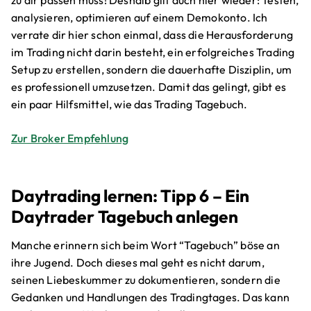
zu dir passen muss! Deshalb gilt auch hier wieder: Testen,
analysieren, optimieren auf einem Demokonto. Ich
verrate dir hier schon einmal, dass die Herausforderung
im Trading nicht darin besteht, ein erfolgreiches Trading
Setup zu erstellen, sondern die dauerhafte Disziplin, um
es professionell umzusetzen. Damit das gelingt, gibt es
ein paar Hilfsmittel, wie das Trading Tagebuch.
Zur Broker Empfehlung
Daytrading lernen: Tipp 6 – Ein
Daytrader Tagebuch anlegen
Manche erinnern sich beim Wort “Tagebuch” böse an
ihre Jugend. Doch dieses mal geht es nicht darum,
seinen Liebeskummer zu dokumentieren, sondern die
Gedanken und Handlungen des Tradingtages. Das kann