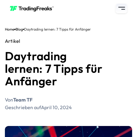
Home
Blog
Daytrading lernen: 7 Tipps für Anfänger
Artikel
Daytrading
lernen: 7 Tipps für
Anfänger
Von
Team TF
Geschrieben auf
April 10, 2024