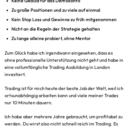
Keine Geduld für das Demokonto
Zu große Positionen und zu viele auf einmal
Kein Stop Loss und Gewinne zu früh mitgenommen
Nicht an die Regeln der Strategie gehalten
Zu lange alleine probiert, ohne Mentor
Zum Glück habe ich irgendwann eingesehen, dass es
ohne professionelle Unterstützung nicht geht und habe in
eine vollumfängliche Trading Ausbildung in London
investiert.
Trading ist für mich heute der beste Job der Welt, weil ich
ortsunabhängig arbeiten kann und viele meiner Trades
nur 10 Minuten dauern.
Ich habe aber mehrere Jahre gebraucht, um profitabel zu
werden. Du wirst also nicht schnell reich im Trading. Es