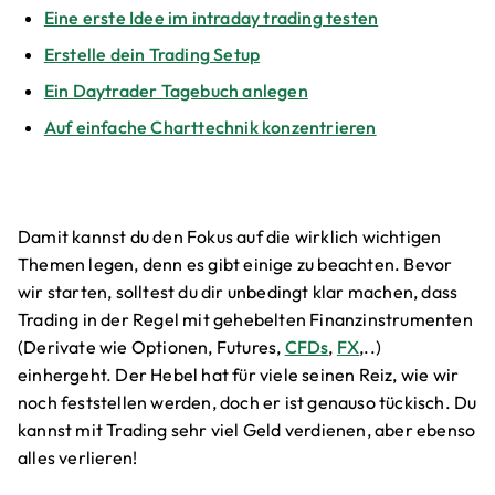
Eine erste Idee im intraday trading testen
Erstelle dein Trading Setup
Ein Daytrader Tagebuch anlegen
Auf einfache Charttechnik konzentrieren
Damit kannst du den Fokus auf die wirklich wichtigen
Themen legen, denn es gibt einige zu beachten. Bevor
wir starten, solltest du dir unbedingt klar machen, dass
Trading in der Regel mit gehebelten Finanzinstrumenten
(Derivate wie Optionen, Futures,
CFDs
,
FX
,..)
einhergeht. Der Hebel hat für viele seinen Reiz, wie wir
noch feststellen werden, doch er ist genauso tückisch. Du
kannst mit Trading sehr viel Geld verdienen, aber ebenso
alles verlieren!