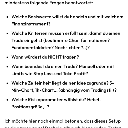
mindestens folgende Fragen beantwortet:
Welche Basiswerte willst du handeln und mit welchem
Finanzinstrument?
Welche Kriterien müssen erfüllt sein, damit du einen
Trade eingehst (bestimmte Chartformationen?
Fundamentaldaten? Nachrichten?..)?
Wann würdest du NICHT traden?
Wann beendest du einen Trade? Manuell oder mit
Limits wie Stop Loss und Take Profit?
Welche Zeiteinheit liegt deiner Idee zugrunde? 5-
Min-Chart, 1h-Chart,.. (abhängig vom Tradingstil)?
Welche Risikoparameter wählst du? Hebel,
Positionsgröße,..?
Ich möchte hier noch einmal betonen, dass dieses Setup