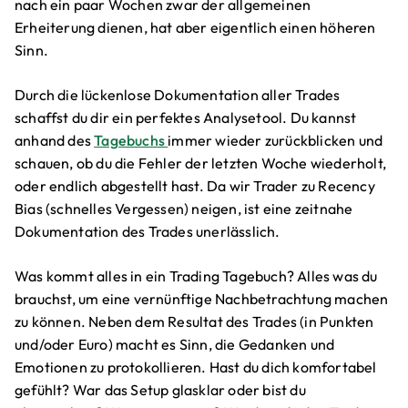
nach ein paar Wochen zwar der allgemeinen
Erheiterung dienen, hat aber eigentlich einen höheren
Sinn.
Durch die lückenlose Dokumentation aller Trades
schaffst du dir ein perfektes Analysetool. Du kannst
anhand des
Tagebuchs
immer wieder zurückblicken und
schauen, ob du die Fehler der letzten Woche wiederholt,
oder endlich abgestellt hast. Da wir Trader zu Recency
Bias (schnelles Vergessen) neigen, ist eine zeitnahe
Dokumentation des Trades unerlässlich.
Was kommt alles in ein Trading Tagebuch? Alles was du
brauchst, um eine vernünftige Nachbetrachtung machen
zu können. Neben dem Resultat des Trades (in Punkten
und/oder Euro) macht es Sinn, die Gedanken und
Emotionen zu protokollieren. Hast du dich komfortabel
gefühlt? War das Setup glasklar oder bist du