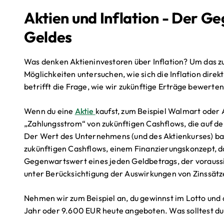
Aktien und Inflation - Der 
Geldes
Was denken Aktieninvestoren über Inflation? Um das zu
Möglichkeiten untersuchen, wie sich die Inflation direkt
betrifft die Frage, wie wir zukünftige Erträge bewerten
Wenn du eine
Aktie
kaufst, zum Beispiel Walmart oder A
„Zahlungsstrom“ von zukünftigen Cashflows, die auf 
Der Wert des Unternehmens (und des Aktienkurses) ba
zukünftigen Cashflows, einem Finanzierungskonzept, da
Gegenwartswert eines jeden Geldbetrags, der voraussic
unter Berücksichtigung der Auswirkungen von Zinssätze
Nehmen wir zum Beispiel an, du gewinnst im Lotto un
Jahr oder 9.600 EUR heute angeboten. Was solltest du