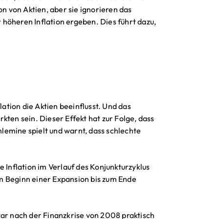
on von Aktien, aber sie ignorieren das
höheren Inflation ergeben. Dies führt dazu,
lation die Aktien beeinflusst. Und das
kten sein. Dieser Effekt hat zur Folge, dass
ohlemine spielt und warnt, dass schlechte
e Inflation im Verlauf des Konjunkturzyklus
m Beginn einer Expansion bis zum Ende
e war nach der Finanzkrise von 2008 praktisch