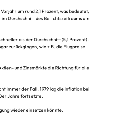
orjahr um rund 2,1 Prozent, was bedeutet,
n im Durchschnitt des Berichtszeitraums um
chneller als der Durchschnitt (5,1 Prozent),
ar zurückgingen, wie z.B. die Flugpreise
ktien- und Zinsmärkte die Richtung für alle
cht immer der Fall. 1979 lag die Inflation bei
80er Jahre fortsetzte.
igung wieder einsetzen könnte.