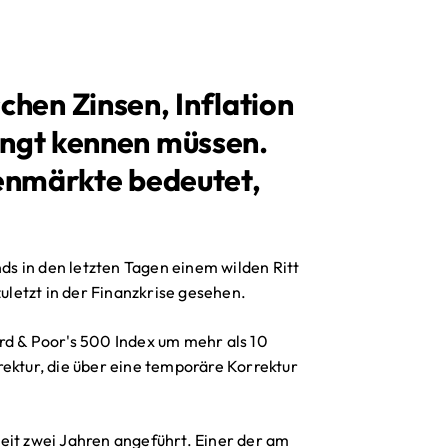
hen Zinsen, Inflation
ingt kennen müssen.
ienmärkte bedeutet,
s in den letzten Tagen einem wilden Ritt
zuletzt in der Finanzkrise gesehen.
rd & Poor's 500 Index um mehr als 10
rektur, die über eine temporäre Korrektur
eit zwei Jahren angeführt. Einer der am