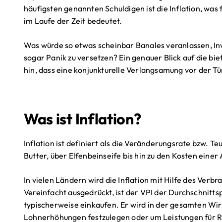
häufigsten genannten Schuldigen ist die Inflation, was 
im Laufe der Zeit bedeutet.
Was würde so etwas scheinbar Banales veranlassen, In
sogar Panik zu versetzen? Ein genauer Blick auf die bi
hin, dass eine konjunkturelle Verlangsamung vor der Tü
Was ist Inflation?
Inflation ist definiert als die Veränderungsrate bzw. T
Butter, über Elfenbeinseife bis hin zu den Kosten eine
In vielen Ländern wird die Inflation mit Hilfe des Ver
Vereinfacht ausgedrückt, ist der VPI der Durchschnitts
typischerweise einkaufen. Er wird in der gesamten Wirt
Lohnerhöhungen festzulegen oder um Leistungen für 