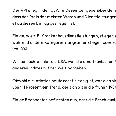
Der VPI stieg in den USA im Dezember gegenüber dem V
dass der Preis der meisten Waren und Dienstleistunge
etwa diesen Betrag gestiegen ist.
Einige, wie z.B. Krankenhausdienstleistungen, stiegen s
während andere Kategorien langsamer stiegen oder sog
(ca. 4%).
Wir betrachten hier die USA, weil die amerikanischen A
anderen Indizes auf der Welt, vorgeben.
Obwohl die Inflation heute recht niedrig ist, war dies ni
über 11 Prozent, ein Trend, der sich bis in die frühen 19
Einige Beobachter befürchten nun, dass die Beschleun