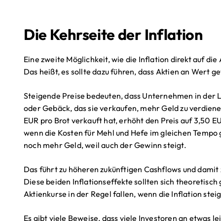
Die Kehrseite der Inflation
Eine zweite Möglichkeit, wie die Inflation direkt auf die
Das heißt, es sollte dazu führen, dass Aktien an Wert g
Steigende Preise bedeuten, dass Unternehmen in der L
oder Gebäck, das sie verkaufen, mehr Geld zu verdienen
EUR pro Brot verkauft hat, erhöht den Preis auf 3,50 
wenn die Kosten für Mehl und Hefe im gleichen Tempo 
noch mehr Geld, weil auch der Gewinn steigt.
Das führt zu höheren zukünftigen Cashflows und damit
Diese beiden Inflationseffekte sollten sich theoretisc
Aktienkurse in der Regel fallen, wenn die Inflation steigt
Es gibt viele Beweise, dass viele Investoren an etwas lei