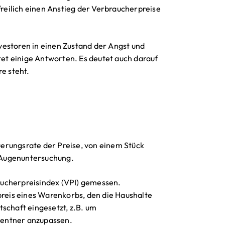
freilich einen Anstieg der Verbraucherpreise
vestoren in einen Zustand der Angst und
etet einige Antworten. Es deutet auch darauf
re steht.
euerungsrate der Preise, von einem Stück
r Augenuntersuchung.
braucherpreisindex (VPI) gemessen.
preis eines Warenkorbs, den die Haushalte
schaft eingesetzt, z.B. um
Rentner anzupassen.