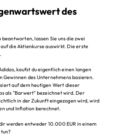
Gegenwartswert des
 beantworten, lassen Sie uns die zwei
 auf die Aktienkurse auswirkt. Die erste
.
didas, kaufst du eigentlich einen langen
den Gewinnen des Unternehmens basieren.
siert auf dem heutigen Wert dieser
s als "Barwert" bezeichnet wird. Der
htlich in der Zukunft eingezogen wird, wird
n und Inflation berechnet.
d dir werden entweder 10.000 EUR in einem
 tun?