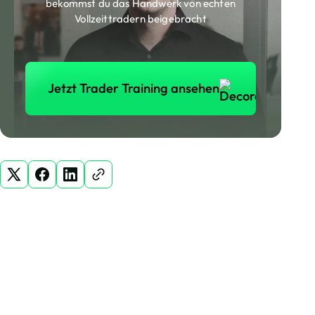
bekommst du das Handwerk von echten
Vollzeittradern beigebracht
Jetzt Trader Training ansehen
Jetzt Trader Training ansehen