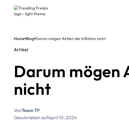
Home
Blog
Darum mögen Aktien die Inflation nicht
Artikel
Darum mögen Ak
nicht
Von
Team TF
Geschrieben auf
April 10, 2024