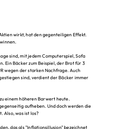
 Aktien wirkt, hat den gegenteiligen Effekt.
ewinnen.
age sind, mit jedem Computerspiel, Sofa
. Ein Bäcker zum Beispiel, der Brot für 3
EUR wegen der starken Nachfrage. Auch
gestiegen sind, verdient der Bäcker immer
 zu einem höheren Barwert heute.
h gegenseitig aufheben. Und doch werden die
. Also, was ist los?
den, das als "Inflationsillusion" bezeichnet