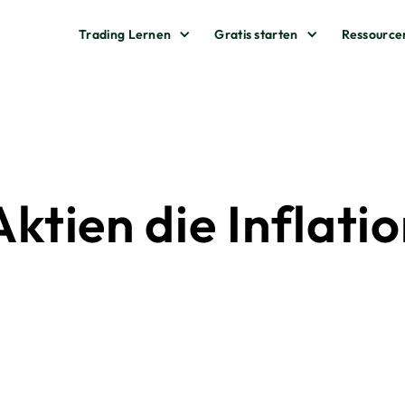
Trading Lernen
Gratis starten
Ressource
tien die Inflatio