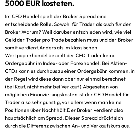
5000 EUR kosteten.
Im CFD Handel spielt der Broker Spread eine
entscheidende Rolle. Sowohl für Trader als auch für den
Broker.Warum? Weil darüber entschieden wird, wie viel
Geld der Trader pro Trade bezahlen muss und der Broker
somit verdient.Anders als im klassischen
Wertpapierhandel bezahlt der CFD Trader keine
Ordergebühr im Index- oder Forexhandel. Bei Aktien-
CFDs kann es durchaus zu einer Ordergebühr kommen, in
der Regel wird diese dann aber nur einmal berechnet
(bei Kauf, nicht mehr bei Verkauf).Abgesehen von
möglichen Finanzierungskosten ist der CFD Handel für
Trader also sehr günstig, vor allem wenn man keine
Positionen über Nacht hält.Der Broker verdient also
hauptsächlich am Spread. Dieser Spread drückt sich
durch die Differenz zwischen An- und Verkaufskurs aus.