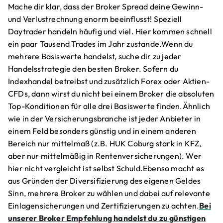
Mache dir klar, dass der Broker Spread deine Gewinn-
und Verlustrechnung enorm beeinflusst! Speziell
Daytrader handeln häufig und viel. Hier kommen schnell
ein paar Tausend Trades im Jahr zustande.Wenn du
mehrere Basiswerte handelst, suche dir zu jeder
Handelsstrategie den besten Broker. Sofern du
Indexhandel betreibst und zusätzlich Forex oder Aktien-
CFDs, dann wirst du nicht bei einem Broker die absoluten
Top-Konditionen für alle drei Basiswerte finden.Ähnlich
wie in der Versicherungsbranche ist jeder Anbieter in
einem Feld besonders günstig und in einem anderen
Bereich nur mittelmaß (z.B. HUK Coburg stark in KFZ,
aber nur mittelmäßig in Rentenversicherungen). Wer
hier nicht vergleicht ist selbst Schuld.Ebenso macht es
aus Gründen der Diversifizierung des eigenen Geldes
Sinn, mehrere Broker zu wählen und dabei auf relevante
Einlagensicherungen und Zertifizierungen zu achten.
Bei
unserer Broker Empfehlung handelst du zu günstigen