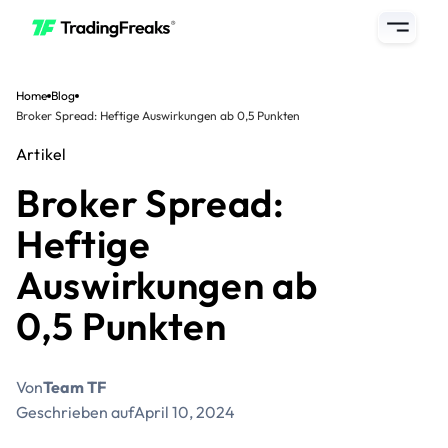
Home
Blog
Broker Spread: Heftige Auswirkungen ab 0,5 Punkten
Artikel
Broker Spread:
Heftige
Auswirkungen ab
0,5 Punkten
Von
Team TF
Geschrieben auf
April 10, 2024