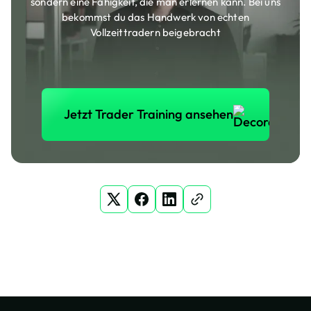
sondern eine Fähigkeit, die man erlernen kann. Bei uns
bekommst du das Handwerk von echten
Vollzeittradern beigebracht
Jetzt Trader Training anse
Jetzt Trader Training ansehen