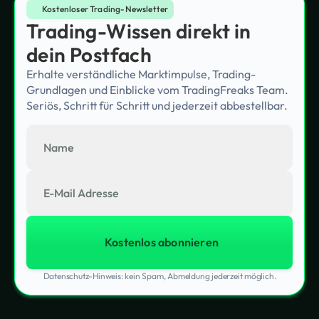
Kostenloser Trading-Newsletter
Trading-Wissen direkt in
dein Postfach
Erhalte verständliche Marktimpulse, Trading-
Grundlagen und Einblicke vom TradingFreaks Team.
Seriös, Schritt für Schritt und jederzeit abbestellbar.
Datenschutz-Hinweis: kein Spam, Abmeldung jederzeit möglich.