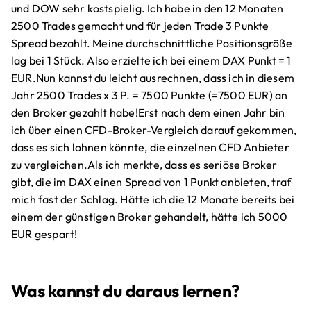
und DOW sehr kostspielig. Ich habe in den 12 Monaten
2500 Trades gemacht und für jeden Trade 3 Punkte
Spread bezahlt. Meine durchschnittliche Positionsgröße
lag bei 1 Stück. Also erzielte ich bei einem DAX Punkt = 1
EUR.Nun kannst du leicht ausrechnen, dass ich in diesem
Jahr 2500 Trades x 3 P. = 7500 Punkte (=7500 EUR) an
den Broker gezahlt habe!Erst nach dem einen Jahr bin
ich über einen CFD-Broker-Vergleich darauf gekommen,
dass es sich lohnen könnte, die einzelnen CFD Anbieter
zu vergleichen.Als ich merkte, dass es seriöse Broker
gibt, die im DAX einen Spread von 1 Punkt anbieten, traf
mich fast der Schlag. Hätte ich die 12 Monate bereits bei
einem der günstigen Broker gehandelt, hätte ich 5000
EUR gespart!
Was kannst du daraus lernen?