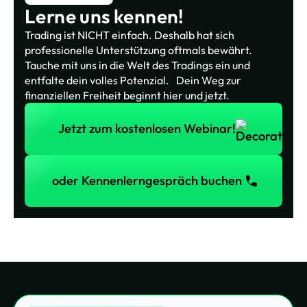
Lerne uns kennen!
Trading ist NICHT einfach. Deshalb hat sich
professionelle Unterstützung oftmals bewährt.
Tauche mit uns in die Welt des Tradings ein und
entfalte dein volles Potenzial. Dein Weg zur
finanziellen Freiheit beginnt hier und jetzt.
Jetzt zum kostenlosen Webinar!
Jetzt zum kostenlosen Webinar!
oder Kennenlerngespräch buchen
oder Kennenlerngespräch buchen