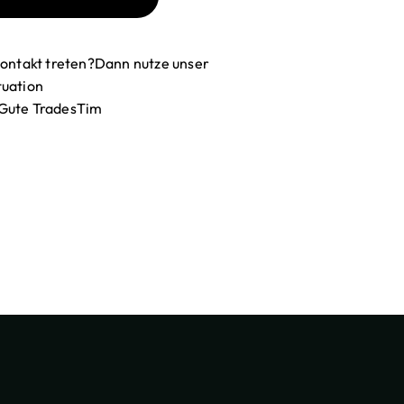
 Kontakt treten?Dann nutze unser
tuation
/Gute TradesTim