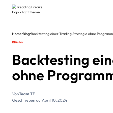
Home
Blog
Backtesting einer Trading Strategie ohne Programm
Backtesting ein
ohne Programmi
Von
Team TF
Geschrieben auf
April 10, 2024