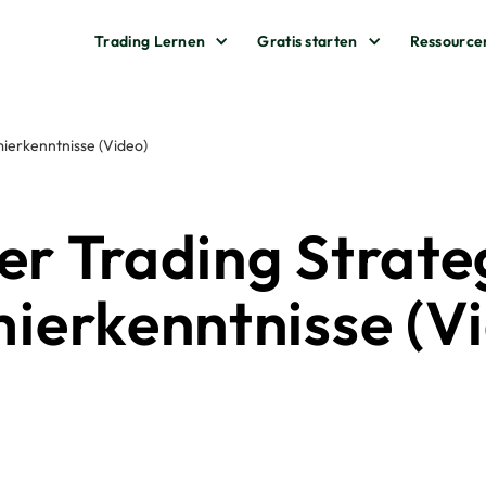
Trading Lernen
Gratis starten
Ressource
ierkenntnisse (Video)
er Trading Strate
erkenntnisse (Vi