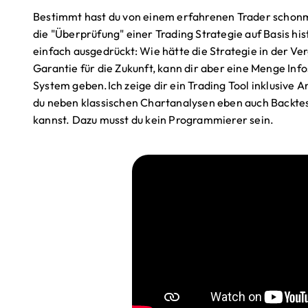
Bestimmt hast du von einem erfahrenen Trader schonm
die "Überprüfung" einer Trading Strategie auf Basis h
einfach ausgedrückt: Wie hätte die Strategie in der Ver
Garantie für die Zukunft, kann dir aber eine Menge Inf
System geben.Ich zeige dir ein Trading Tool inklusive 
du neben klassischen Chartanalysen eben auch Backtes
kannst. Dazu musst du kein Programmierer sein.