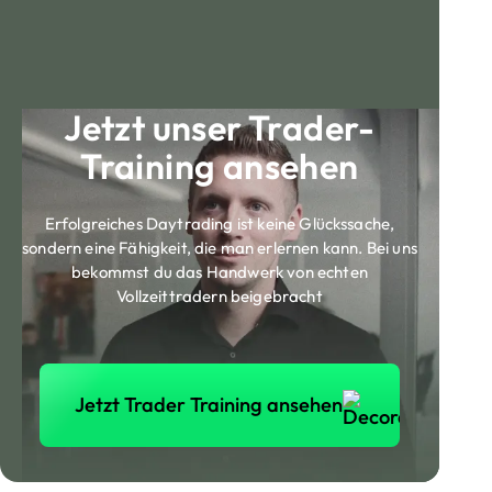
Jetzt unser Trader-
Training ansehen
Erfolgreiches Daytrading ist keine Glückssache,
sondern eine Fähigkeit, die man erlernen kann. Bei uns
bekommst du das Handwerk von echten
Vollzeittradern beigebracht
Jetzt Trader Training ansehen
Jetzt Trader Training ansehen