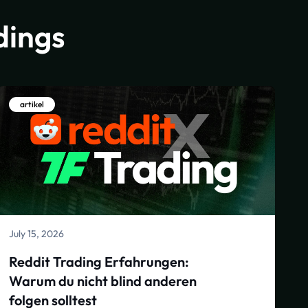
dings
artikel
July 15, 2026
Reddit Trading Erfahrungen:
Warum du nicht blind anderen
folgen solltest