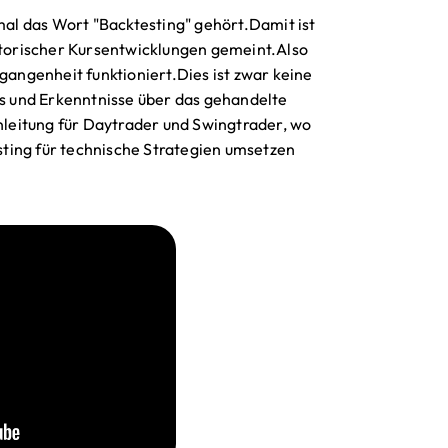
al das Wort "Backtesting" gehört.Damit ist
istorischer Kursentwicklungen gemeint.Also
gangenheit funktioniert.Dies ist zwar keine
os und Erkenntnisse über das gehandelte
Anleitung für Daytrader und Swingtrader, wo
ting für technische Strategien umsetzen