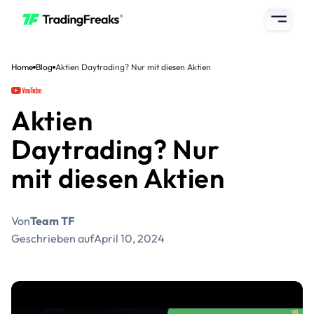
Home
Blog
Aktien Daytrading? Nur mit diesen Aktien
Aktien
Daytrading? Nur
mit diesen Aktien
Von
Team TF
Geschrieben auf
April 10, 2024