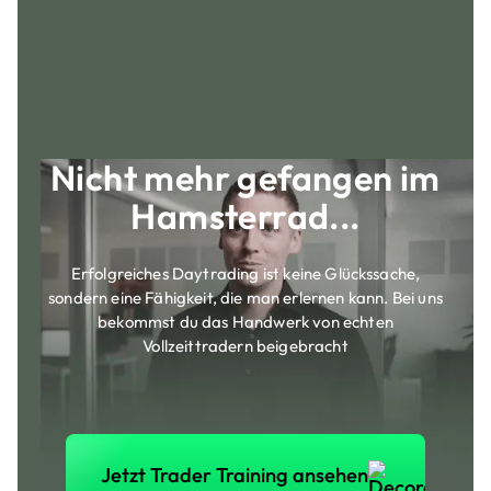
Nicht mehr gefangen im
Hamsterrad...
Erfolgreiches Daytrading ist keine Glückssache,
sondern eine Fähigkeit, die man erlernen kann. Bei uns
bekommst du das Handwerk von echten
Vollzeittradern beigebracht
Jetzt Trader Training anse
Jetzt Trader Training ansehen