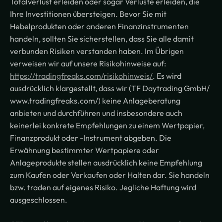
Totalverlust erleiden oder sogar Verluste erleiden, die
Ihre Investitionen übersteigen. Bevor Sie mit
Hebelprodukten oder anderen Finanzinstrumenten
handeln, sollten Sie sicherstellen, dass Sie alle damit
verbunden Risiken verstanden haben. Im Übrigen
verweisen wir auf unsere Risikohinweise auf:
https://tradingfreaks.com/risikohinweis/
. Es wird
ausdrücklich klargestellt, dass wir (TF Daytrading GmbH/
www.tradingfreaks.com/) keine Anlageberatung
anbieten und durchführen und insbesondere auch
keinerlei konkrete Empfehlungen zu einem Wertpapier,
Finanzprodukt oder -Instrument abgeben. Die
Erwähnung bestimmter Wertpapiere oder
Anlageprodukte stellen ausdrücklich keine Empfehlung
zum Kaufen oder Verkaufen oder Halten dar. Sie handeln
bzw. traden auf eigenes Risiko. Jegliche Haftung wird
ausgeschlossen.