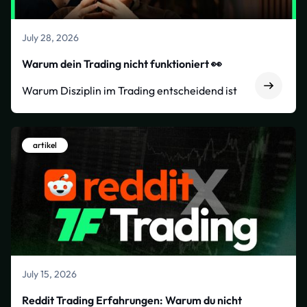
July 28, 2026
Warum dein Trading nicht funktioniert 👀
Warum Disziplin im Trading entscheidend ist
artikel
July 15, 2026
Reddit Trading Erfahrungen: Warum du nicht