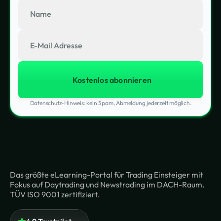
Datenschutz-Hinweis: kein Spam, Abmeldung jederzeit möglich.
Das größte eLearning-Portal für Trading Einsteiger mit
Fokus auf Daytrading und Newstrading im DACH-Raum.
TÜV ISO 9001 zertifiziert.