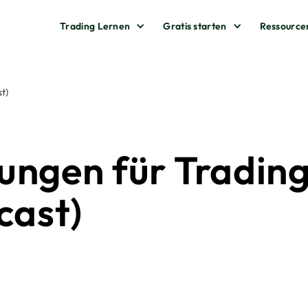
Trading Lernen
Gratis starten
Ressource
t)
ungen für Tradin
cast)