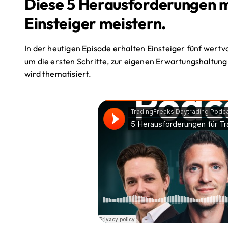
Diese 5 Herausforderungen m
Einsteiger meistern.
In der heutigen Episode erhalten Einsteiger fünf wertvo
um die ersten Schritte, zur eigenen Erwartungshaltung 
wird thematisiert.