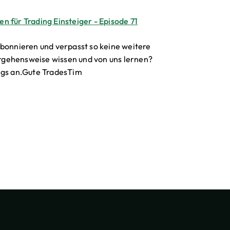
n für Trading Einsteiger - Episode 71
abonnieren und verpasst so keine weitere
rgehensweise wissen und von uns lernen?
ings an.Gute TradesTim