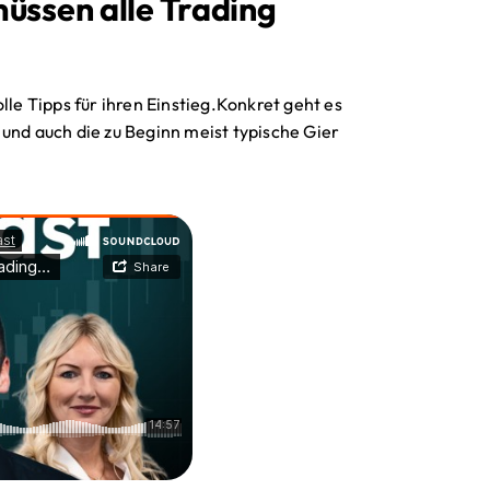
üssen alle Trading
lle Tipps für ihren Einstieg.Konkret geht es
und auch die zu Beginn meist typische Gier