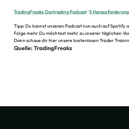
TradingFreaks Daytrading Podcast
·
5 Herausforderunge
Tipp: Du kannst unseren Podcast nun auch auf Spotify 
Folge mehr.Du möchtest mehr zu unserer täglichen Vo
Dann schaue dir hier unsere kostenlosen Trader Train
Quelle: TradingFreaks