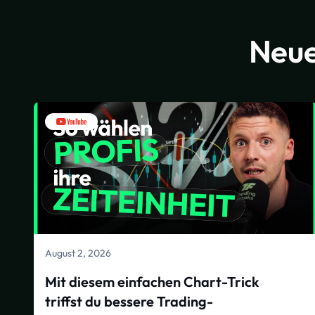
Neue
August 2, 2026
Mit diesem einfachen Chart-Trick
triffst du bessere Trading-