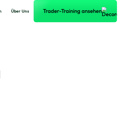
Trader-Training ansehen
Trader-Training ansehen
n
Über Uns
g