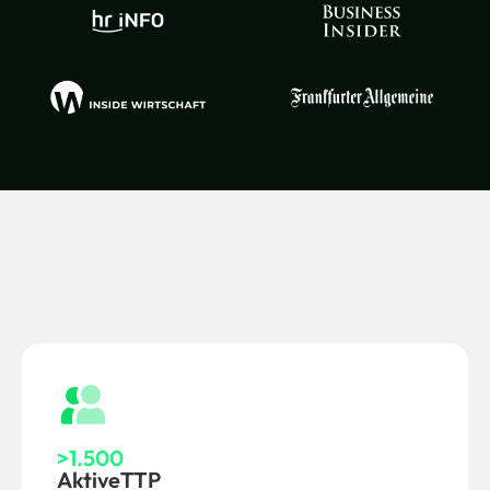
>1.500
AktiveTTP