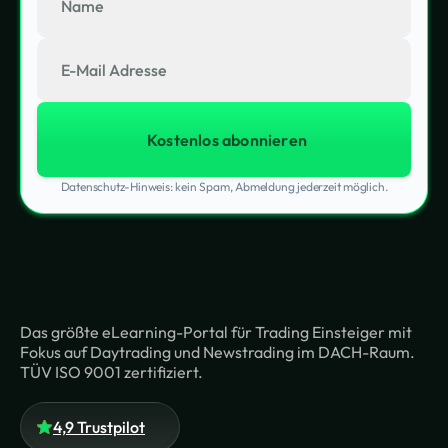
Datenschutz-Hinweis: kein Spam, Abmeldung jederzeit möglich.
Das größte eLearning-Portal für Trading Einsteiger mit
Fokus auf Daytrading und Newstrading im DACH-Raum.
TÜV ISO 9001 zertifiziert.
4,9 Trustpilot