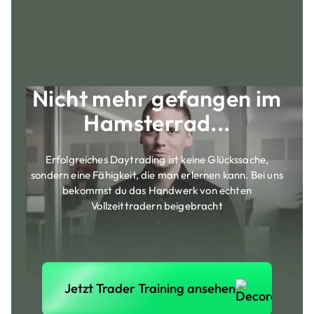
Nicht mehr gefangen im
Hamsterrad...
Erfolgreiches Daytrading ist keine Glückssache,
sondern eine Fähigkeit, die man erlernen kann. Bei uns
bekommst du das Handwerk von echten
Vollzeittradern beigebracht
Jetzt Trader Training anse
Jetzt Trader Training ansehen