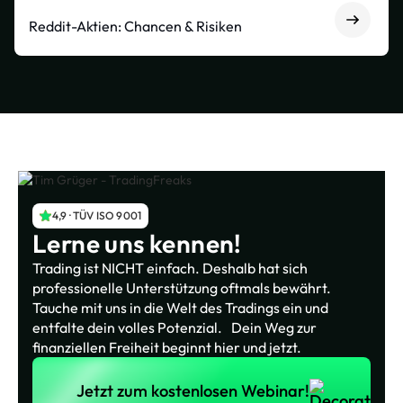
Reddit-Aktien: Chancen & Risiken
4,9 · TÜV ISO 9001
Lerne uns kennen!
Trading ist NICHT einfach. Deshalb hat sich
professionelle Unterstützung oftmals bewährt.
Tauche mit uns in die Welt des Tradings ein und
entfalte dein volles Potenzial. Dein Weg zur
finanziellen Freiheit beginnt hier und jetzt.
Jetzt zum kostenlosen Webinar!
Jetzt zum kostenlosen Webinar!