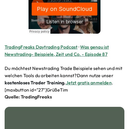
TradingFreaks Daytrading Podcast
·
Was genau ist
Newstrading- Beispiele, Zeit und Co. - Episode 87
Du möchtest Newstrading Trade Beispiele sehen und mit
welchen Tools du arbeiten kannst?Dann nutze unser
kostenloses Trader Training.
Jetzt gratis anmelden
.
[maxbutton id="27"]GrüßeTim
Quelle: TradingFreaks