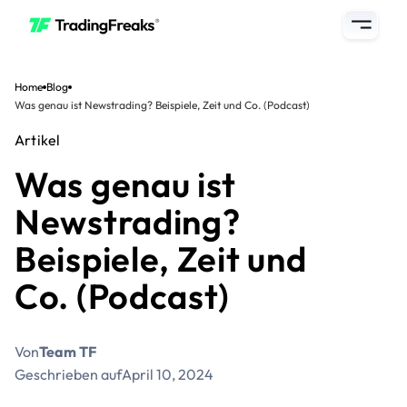
Home
Blog
Was genau ist Newstrading? Beispiele, Zeit und Co. (Podcast)
Artikel
Was genau ist
Newstrading?
Beispiele, Zeit und
Co. (Podcast)
Von
Team TF
Geschrieben auf
April 10, 2024