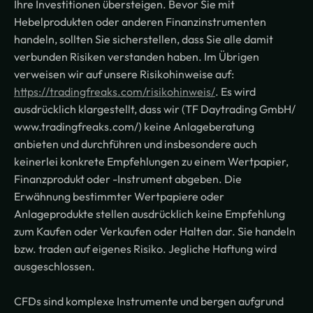
Ihre Investitionen übersteigen. Bevor Sie mit
Hebelprodukten oder anderen Finanzinstrumenten
handeln, sollten Sie sicherstellen, dass Sie alle damit
verbunden Risiken verstanden haben. Im Übrigen
verweisen wir auf unsere Risikohinweise auf:
https://tradingfreaks.com/risikohinweis/
. Es wird
ausdrücklich klargestellt, dass wir (TF Daytrading GmbH/
www.tradingfreaks.com/) keine Anlageberatung
anbieten und durchführen und insbesondere auch
keinerlei konkrete Empfehlungen zu einem Wertpapier,
Finanzprodukt oder -Instrument abgeben. Die
Erwähnung bestimmter Wertpapiere oder
Anlageprodukte stellen ausdrücklich keine Empfehlung
zum Kaufen oder Verkaufen oder Halten dar. Sie handeln
bzw. traden auf eigenes Risiko. Jegliche Haftung wird
ausgeschlossen.
CFDs sind komplexe Instrumente und bergen aufgrund