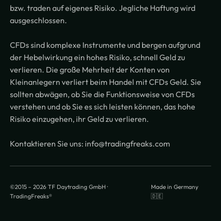
bzw. traden auf eigenes Risiko. Jegliche Haftung wird
ausgeschlossen.
CFDs sind komplexe Instrumente und bergen aufgrund
der Hebelwirkung ein hohes Risiko, schnell Geld zu
verlieren. Die große Mehrheit der Konten von
Kleinanlegern verliert beim Handel mit CFDs Geld. Sie
sollten abwägen, ob Sie die Funktionsweise von CFDs
verstehen und ob Sie es sich leisten können, das hohe
Risiko einzugehen, ihr Geld zu verlieren.
Kontaktieren Sie uns: info@tradingfreaks.com
©2015 –
2026
TF Daytrading GmbH ·
Made in Germany
TradingFreaks®
🇩🇪