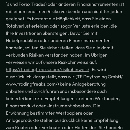
´s und Forex Trades) oder anderen Finanzinstrumenten ist
mit einem enormen Risiko verbunden und nicht für jeden
geeignet. Es besteht die Möglichkeit, dass Sie einen
Totalverlust erleiden oder sogar Verluste erleiden, die
Ihre Investitionen übersteigen. Bevor Sie mit
Hebelprodukten oder anderen Finanzinstrumenten
handeln, sollten Sie sicherstellen, dass Sie alle damit
verbunden Risiken verstanden haben. Im Übrigen
verweisen wir auf unsere Risikohinweise auf:
https://tradingfreaks.com/risikohinweis/
. Es wird
ausdrücklich klargestellt, dass wir (TF Daytrading GmbH/
www.tradingfreaks.com/) keine Anlageberatung
anbieten und durchführen und insbesondere auch
keinerlei konkrete Empfehlungen zu einem Wertpapier,
Finanzprodukt oder -Instrument abgeben. Die
Erwähnung bestimmter Wertpapiere oder
Anlageprodukte stellen ausdrücklich keine Empfehlung
zum Kaufen oder Verkaufen oder Halten dar. Sie handeln