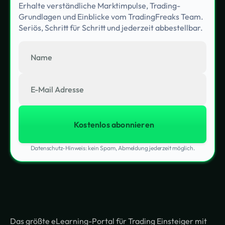
Erhalte verständliche Marktimpulse, Trading-
Grundlagen und Einblicke vom TradingFreaks Team.
Seriös, Schritt für Schritt und jederzeit abbestellbar.
Datenschutz-Hinweis: kein Spam, Abmeldung jederzeit möglich.
Das größte eLearning-Portal für Trading Einsteiger mit