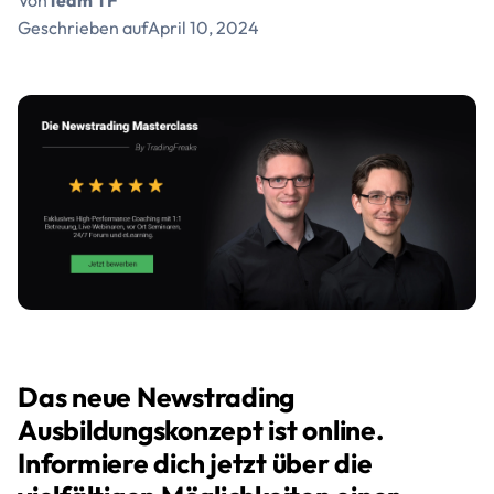
Von
Team TF
Geschrieben auf
April 10, 2024
Das neue Newstrading
Ausbildungskonzept ist online.
Informiere dich jetzt über die