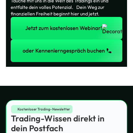
Tauche mit uns in die Welt des Tradings ein und
entfalte dein volles Potenzial. Dein Weg zur
finanziellen Freiheit beginnt hier und jetzt.
Jetzt zum kostenlosen Webinar!
Jetzt zum kostenlosen Webinar!
oder Kennenlerngespräch buchen
oder Kennenlerngespräch buchen
Kostenloser Trading-Newsletter
Trading-Wissen direkt in
dein Postfach