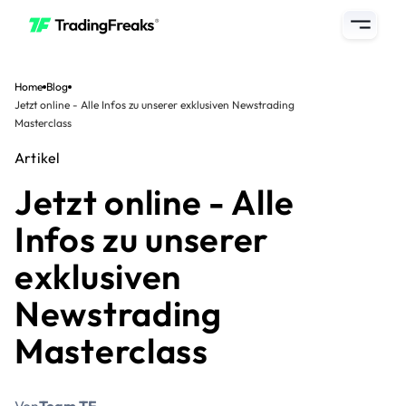
Home
Blog
Jetzt online - Alle Infos zu unserer exklusiven Newstrading
Masterclass
Artikel
Jetzt online - Alle
Infos zu unserer
exklusiven
Newstrading
Masterclass