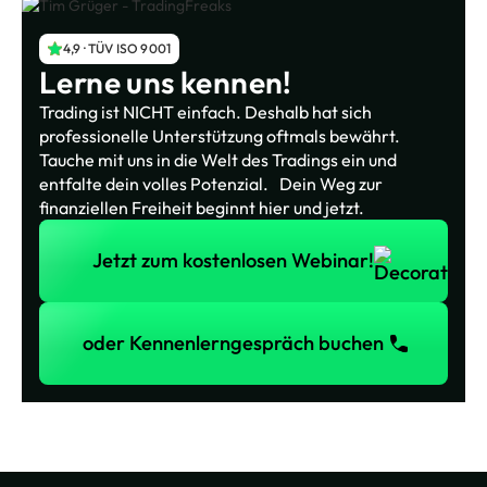
4,9 · TÜV ISO 9001
Lerne uns kennen!
Trading ist NICHT einfach. Deshalb hat sich
professionelle Unterstützung oftmals bewährt.
Tauche mit uns in die Welt des Tradings ein und
entfalte dein volles Potenzial. Dein Weg zur
finanziellen Freiheit beginnt hier und jetzt.
Jetzt zum kostenlosen Webinar!
Jetzt zum kostenlosen Webinar!
oder Kennenlerngespräch buchen
oder Kennenlerngespräch buchen