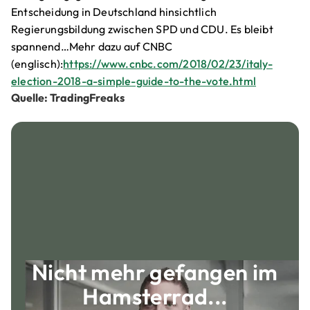
Entscheidung in Deutschland hinsichtlich
Regierungsbildung zwischen SPD und CDU. Es bleibt
spannend…Mehr dazu auf CNBC
(englisch):
https://www.cnbc.com/2018/02/23/italy-
election-2018-a-simple-guide-to-the-vote.html
Quelle: TradingFreaks
Nicht mehr gefangen im
Hamsterrad...