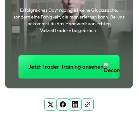
Erfolgreiches Daytrading ist keine Glückssache,
sondern eine Fähigkeit, die man erlernen kann. Bei uns
bekommst du das Handwerk von echten
Vollzeittradern beigebracht
Jetzt Trader Training anse
Jetzt Trader Training ansehen