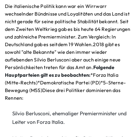
Die italienische Politik kann war ein Wirrwarr
wechselnder Bündnisse und Loyalitäten und das Land ist
nicht gerade für seine politische Stabilität bekannt. Seit
dem Zweiten Weltkrieg gab es bis heute 64 Regierungen
und zahlreiche Premierminister. Zum Vergleich: In
Deutschland gab es seitdem 19 Wahlen.2018 gibt es
sowohl "alte Bekannte" wie den immer wieder
auflebenden Silvio Berlusconi aber auch einige neue
Persönlichkeiten treten für das Amt an.
Folgende
Hauptparteien gilt es zu beobachten:
*Forza Italia
(Mitte-Rechts)*Demokratische Partei (PD)*5-Sterne-
Bewegung (M5S)Diese drei Politiker dominieren das
Rennen:
Silvio Berlusconi, ehemaliger Premierminister und
Leiter von Forza Italia.