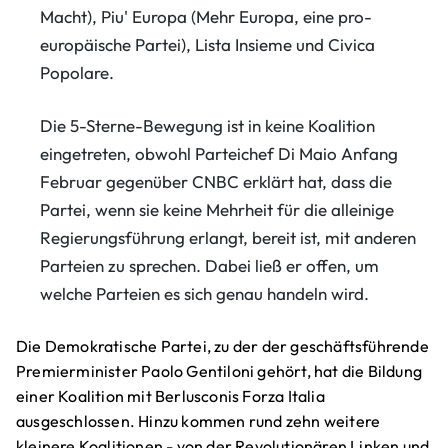
Macht), Piu' Europa (Mehr Europa, eine pro-
europäische Partei), Lista Insieme und Civica
Popolare.
Die 5-Sterne-Bewegung ist in keine Koalition
eingetreten, obwohl Parteichef Di Maio Anfang
Februar gegenüber CNBC erklärt hat, dass die
Partei, wenn sie keine Mehrheit für die alleinige
Regierungsführung erlangt, bereit ist, mit anderen
Parteien zu sprechen. Dabei ließ er offen, um
welche Parteien es sich genau handeln wird.
Die Demokratische Partei, zu der der geschäftsführende
Premierminister Paolo Gentiloni gehört, hat die Bildung
einer Koalition mit Berlusconis Forza Italia
ausgeschlossen. Hinzu kommen rund zehn weitere
kleinere Koalitionen - von der Revolutionären Linken und