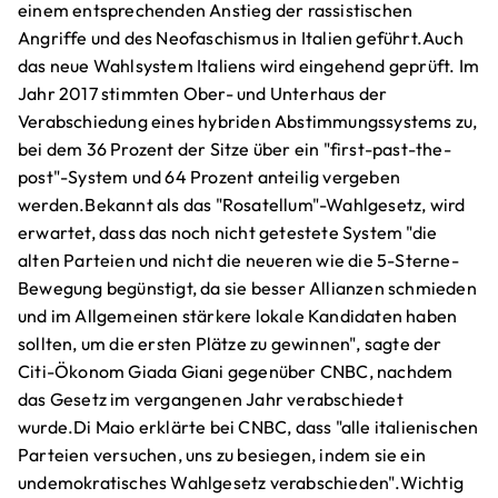
einem entsprechenden Anstieg der rassistischen
Angriffe und des Neofaschismus in Italien geführt.Auch
das neue Wahlsystem Italiens wird eingehend geprüft. Im
Jahr 2017 stimmten Ober- und Unterhaus der
Verabschiedung eines hybriden Abstimmungssystems zu,
bei dem 36 Prozent der Sitze über ein "first-past-the-
post"-System und 64 Prozent anteilig vergeben
werden.Bekannt als das "Rosatellum"-Wahlgesetz, wird
erwartet, dass das noch nicht getestete System "die
alten Parteien und nicht die neueren wie die 5-Sterne-
Bewegung begünstigt, da sie besser Allianzen schmieden
und im Allgemeinen stärkere lokale Kandidaten haben
sollten, um die ersten Plätze zu gewinnen", sagte der
Citi-Ökonom Giada Giani gegenüber CNBC, nachdem
das Gesetz im vergangenen Jahr verabschiedet
wurde.Di Maio erklärte bei CNBC, dass "alle italienischen
Parteien versuchen, uns zu besiegen, indem sie ein
undemokratisches Wahlgesetz verabschieden".Wichtig