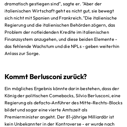
dramatisch gestiegen sind", sagte er. "Aber der
italienischen Wirtschaft geht es nicht gut, sie bewegt
sich nicht mit Spanien und Frankreich."Die italienische
Regierung und die italienischen Behörden zögern, das
Problem der notleidenden Kredite im italienischen
Finanzsystem anzugehen, und diese beiden Elemente -
das fehlende Wachstum und die NPLs - geben weiterhin
Anlass zur Sorge.
Kommt Berlusconi zurück?
Ein mögliches Ergebnis könnte darin bestehen, dass der
König der politischen Comebacks, Silvio Berlusconi, eine
Regierung als defacto-Anführer des Mitte-Rechts-Blocks
bildet und sogar eine vierte Amtszeit als
Premierminister angeht. Der 81-jährige Milliardär ist
kein Unbekannter in der Kontroverse - er wurde nach