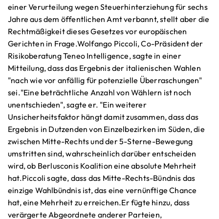
einer Verurteilung wegen Steuerhinterziehung für sechs
Jahre aus dem öffentlichen Amt verbannt, stellt aber die
Rechtmäßigkeit dieses Gesetzes vor europäischen
Gerichten in Frage.Wolfango Piccoli, Co-Präsident der
Risikoberatung Teneo Intelligence, sagte in einer
Mitteilung, dass das Ergebnis der italienischen Wahlen
"nach wie vor anfällig für potenzielle Überraschungen"
sei."Eine beträchtliche Anzahl von Wählern ist noch
unentschieden", sagte er. "Ein weiterer
Unsicherheitsfaktor hängt damit zusammen, dass das
Ergebnis in Dutzenden von Einzelbezirken im Süden, die
zwischen Mitte-Rechts und der 5-Sterne-Bewegung
umstritten sind, wahrscheinlich darüber entscheiden
wird, ob Berlusconis Koalition eine absolute Mehrheit
hat.Piccoli sagte, dass das Mitte-Rechts-Bündnis das
einzige Wahlbündnis ist, das eine vernünftige Chance
hat, eine Mehrheit zu erreichen.Er fügte hinzu, dass
verärgerte Abgeordnete anderer Parteien,