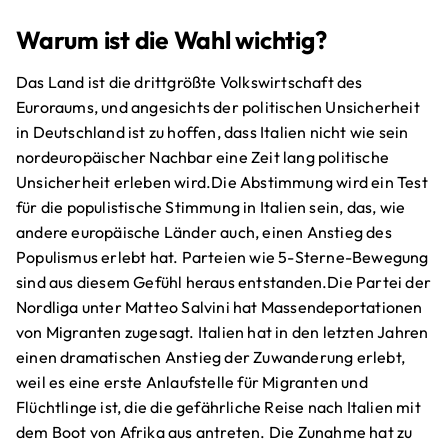
Warum ist die Wahl wichtig?
Das Land ist die drittgrößte Volkswirtschaft des
Euroraums, und angesichts der politischen Unsicherheit
in Deutschland ist zu hoffen, dass Italien nicht wie sein
nordeuropäischer Nachbar eine Zeit lang politische
Unsicherheit erleben wird.Die Abstimmung wird ein Test
für die populistische Stimmung in Italien sein, das, wie
andere europäische Länder auch, einen Anstieg des
Populismus erlebt hat. Parteien wie 5-Sterne-Bewegung
sind aus diesem Gefühl heraus entstanden.Die Partei der
Nordliga unter Matteo Salvini hat Massendeportationen
von Migranten zugesagt. Italien hat in den letzten Jahren
einen dramatischen Anstieg der Zuwanderung erlebt,
weil es eine erste Anlaufstelle für Migranten und
Flüchtlinge ist, die die gefährliche Reise nach Italien mit
dem Boot von Afrika aus antreten. Die Zunahme hat zu