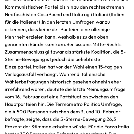
Kommunistischen Partei bis hin zu den rechtsextremen
Neofaschisten CasaPound und Italia agli Italiani (Italien
für die Italiener).In den letzten Umfragen war zu
erkennen, dass keine der Parteien eine alleinige
Mehrheit erzielen kann, weshalb es zu den oben
genannten Bündnissen kam.Berlusconis Mitte-Rechts
Zusammenschluss gilt zwar als stärkste Koalition, die 5-
Sterne-Bewegung ist jedoch die beliebteste
Einzelpartei.Italien hat vor der Wahl einen 15-tägigen
Verlagsausfall verhängt. Während italienische
Wählerbefragungen historisch gesehen ohnehin eher
irreführend waren, deutete die letzte Meinungsumfrage
vom 16. Februar auf eine Pattsituation zwischen den
Hauptparteien hin.Die Termometro Politico Umfrage,
die 4.500 Personen zwischen dem 3. und 10. Februar
befragte, zeigte, dass die 5-Sterne-Bewegung 26,3
Prozent der Stimmen erhalten würde. Für die Forza Italia
hatten 15,9 Prozent der Befragten abgestimmt. Für