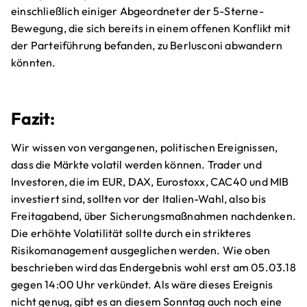
einschließlich einiger Abgeordneter der 5-Sterne-
Bewegung, die sich bereits in einem offenen Konflikt mit
der Parteiführung befanden, zu Berlusconi abwandern
könnten.
Fazit:
Wir wissen von vergangenen, politischen Ereignissen,
dass die Märkte volatil werden können. Trader und
Investoren, die im EUR, DAX, Eurostoxx, CAC40 und MIB
investiert sind, sollten vor der Italien-Wahl, also bis
Freitagabend, über Sicherungsmaßnahmen nachdenken.
Die erhöhte Volatilität sollte durch ein strikteres
Risikomanagement ausgeglichen werden. Wie oben
beschrieben wird das Endergebnis wohl erst am 05.03.18
gegen 14:00 Uhr verkündet. Als wäre dieses Ereignis
nicht genug, gibt es an diesem Sonntag auch noch eine