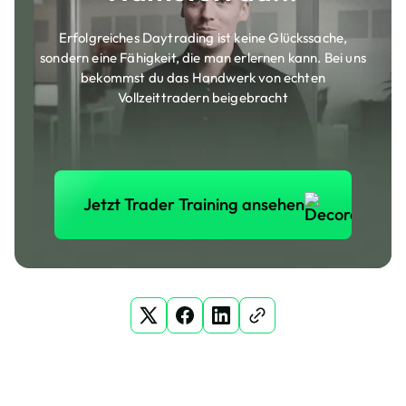
Erfolgreiches Daytrading ist keine Glückssache,
sondern eine Fähigkeit, die man erlernen kann. Bei uns
bekommst du das Handwerk von echten
Vollzeittradern beigebracht
Jetzt Trader Training anse
Jetzt Trader Training ansehen