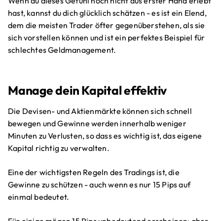
Wenn du dieses Gefühl noch nicht aus erster Hand erlebt
hast, kannst du dich glücklich schätzen - es ist ein Elend,
dem die meisten Trader öfter gegenüberstehen, als sie
sich vorstellen können und ist ein perfektes Beispiel für
schlechtes Geldmanagement.
Manage dein Kapital effektiv
Die Devisen- und Aktienmärkte können sich schnell
bewegen und Gewinne werden innerhalb weniger
Minuten zu Verlusten, so dass es wichtig ist, das eigene
Kapital richtig zu verwalten.
Eine der wichtigsten Regeln des Tradings ist, die
Gewinne zu schützen - auch wenn es nur 15 Pips auf
einmal bedeutet.