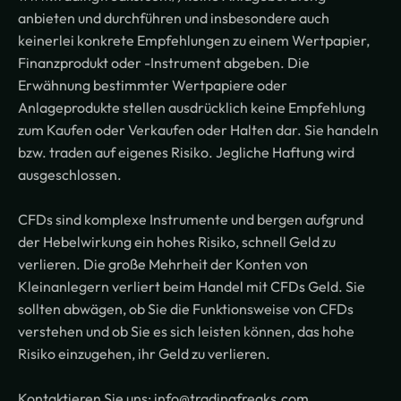
anbieten und durchführen und insbesondere auch
keinerlei konkrete Empfehlungen zu einem Wertpapier,
Finanzprodukt oder -Instrument abgeben. Die
Erwähnung bestimmter Wertpapiere oder
Anlageprodukte stellen ausdrücklich keine Empfehlung
zum Kaufen oder Verkaufen oder Halten dar. Sie handeln
bzw. traden auf eigenes Risiko. Jegliche Haftung wird
ausgeschlossen.
CFDs sind komplexe Instrumente und bergen aufgrund
der Hebelwirkung ein hohes Risiko, schnell Geld zu
verlieren. Die große Mehrheit der Konten von
Kleinanlegern verliert beim Handel mit CFDs Geld. Sie
sollten abwägen, ob Sie die Funktionsweise von CFDs
verstehen und ob Sie es sich leisten können, das hohe
Risiko einzugehen, ihr Geld zu verlieren.
Kontaktieren Sie uns: info@tradingfreaks.com