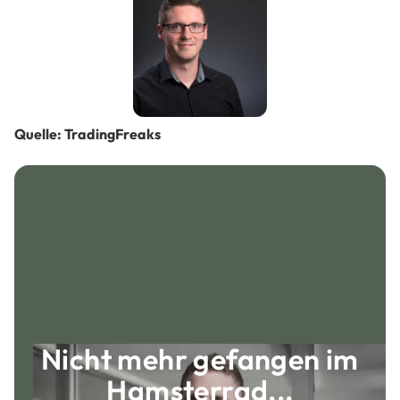
Quelle: TradingFreaks
Nicht mehr gefangen im
Hamsterrad...