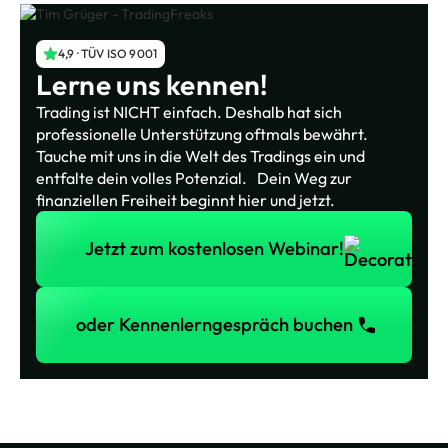
4,9 · TÜV ISO 9001
Lerne uns kennen!
Trading ist NICHT einfach. Deshalb hat sich
professionelle Unterstützung oftmals bewährt.
Tauche mit uns in die Welt des Tradings ein und
entfalte dein volles Potenzial. Dein Weg zur
finanziellen Freiheit beginnt hier und jetzt.
Jetzt zum kostenlosen Webinar!
Jetzt zum kostenlosen Webinar!
oder Kennenlerngespräch buchen
oder Kennenlerngespräch buchen