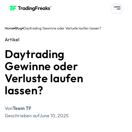
Home
Blog
Daytrading Gewinne oder Verluste laufen lassen?
Artikel
Daytrading
Gewinne oder
Verluste laufen
lassen?
Von
Team TF
Geschrieben auf
June 10, 2025