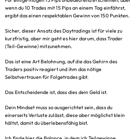
Für einige mögen 15 Pips unbedeutend erscheinen; aber
wenn du 10 Trades mit 15 Pips an einem Tag einfährst,
ergibt das einen respektablen Gewinn von 150 Punkten.
Sicher, dieser Ansatz des Daytradings ist für viele zu
kurzfristig, aber mir geht es hier darum, dass Trader
(Teil-Gewinne) mitzunehmen.
Das ist eine Art Belohnung, auf die das Gehirn des
Traders positiv reagiert und ihm das nötige
Selbstvertrauen für Folgetrades gibt.
Das Entscheidende ist, dass dies dein Geld ist.
Dein Mindset muss so ausgerichtet sein, dass du
einerseits Verluste zulässt, diese aber möglichst klein
hältst, damit du überlebensfähig bist.
Ich finde hier die Balance, in dem ich Teilgewinne